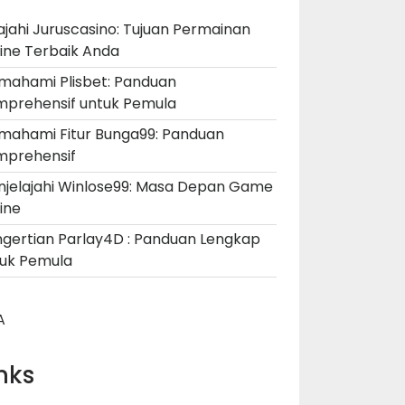
ajahi Juruscasino: Tujuan Permainan
ine Terbaik Anda
ahami Plisbet: Panduan
prehensif untuk Pemula
ahami Fitur Bunga99: Panduan
mprehensif
jelajahi Winlose99: Masa Depan Game
ine
gertian Parlay4D : Panduan Lengkap
uk Pemula
A
nks