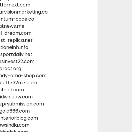
tfornext.com
arvisionmarketing.co
antum-code.co
atnews.me
al-dream.com
est-replica.net
tioneinh.info
sportdaily.net
esinvest22.com
eract.org
endy-ama-shop.com
abett732m7.com
iofood.com
oidwindow.com
eprsubmission.com
agold666.com
nteriorblog.com
wsindia.com