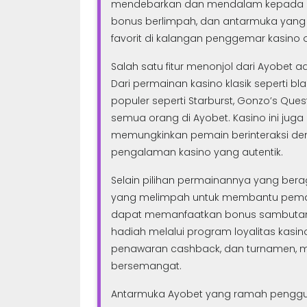
mendebarkan dan mendalam kepada pa
Dekat
bonus berlimpah, dan antarmuka yang
Pengalaman
favorit di kalangan penggemar kasino o
Kasino
Online
Salah satu fitur menonjol dari Ayobet
yang
Dari permainan kasino klasik seperti bla
Mendebarkan
populer seperti Starburst, Gonzo’s Que
semua orang di Ayobet. Kasino ini ju
memungkinkan pemain berinteraksi den
pengalaman kasino yang autentik.
Selain pilihan permainannya yang be
yang melimpah untuk membantu pema
dapat memanfaatkan bonus sambutan
hadiah melalui program loyalitas kasino.
penawaran cashback, dan turnamen, m
bersemangat.
Antarmuka Ayobet yang ramah pengg