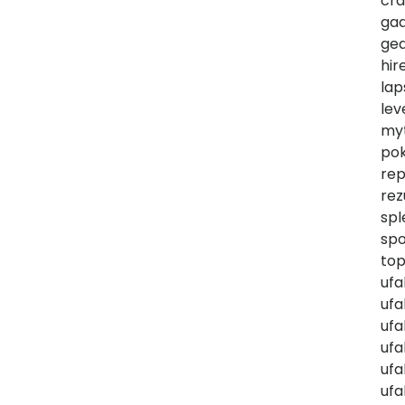
cra
ga
ge
hir
lap
lev
myt
pok
rep
rez
spl
spo
top
uf
uf
uf
uf
ufa
uf