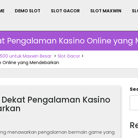
ME
DEMO SLOT
SLOT GACOR
SLOT MAXWIN
SL
kat Pengalaman Kasino Online yan
t X500 untuk Maxwin Besar
>
Slot Gacor
>
no Online yang Mendebarkan
Se
ih Dekat Pengalaman Kasino
arkan
R
r yang menawarkan pengalaman bermain game yang