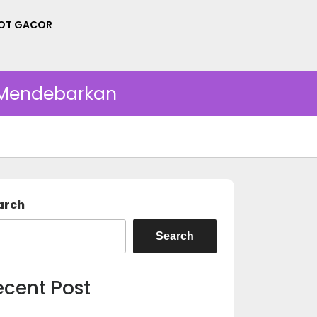
OT GACOR
g Mendebarkan
arch
Search
ecent Post