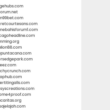
agehubs.com
forum.net
in99bet.com
retcourtesans.com
inebahisforum1.com
cagoheadline.com
mming.org
alion88.com
upuntacana.com
ersedgepark.com
seez.com
tchycrunch.com
faphub.com
ertitingalls.com
syscreations.com
come4proof.com
caritas.org
sajelajah.com