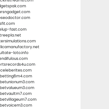
ckinstreams.com
dgetspak.com
arsngadget.com
eseodoctor.com
sfit.com
elup-fast.com
reepla.net
ersimulations.com
licamanufactory.net
ultate-loto.info
endifulous.com
rtsrecords4u.com
celeberites.com
abetting8m4.com
abetunionum3.com
abetvalueum3.com
abetvaultm7.com
betvillageum7.com
abetvoicem3.com