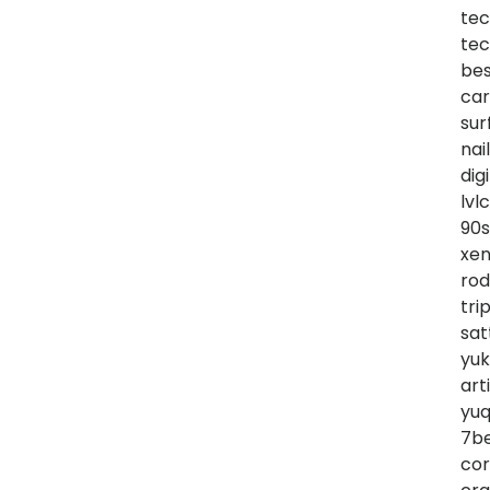
tec
te
bes
car
sur
nai
dig
lvl
90
xe
rod
tri
sat
yu
art
yu
7b
cor