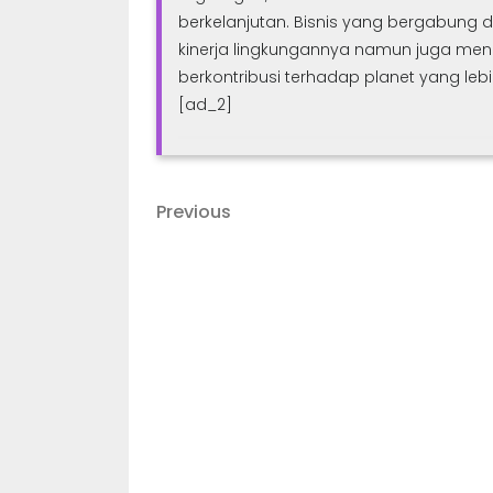
berkelanjutan. Bisnis yang bergabung
kinerja lingkungannya namun juga men
berkontribusi terhadap planet yang le
[ad_2]
Post
Previous
Previous
navigation
Post