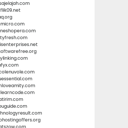
sajelajah.com
flik09.net
q.org
nmicro.com
ineshopera.com
tyfresh.com
isenterprises.net
oftwarefree.org
lylinking.com
afyx.com
colenuvole.com
uessential.com
hloveamity.com
ulearncode.com
atirim.com
buguide.com
hnologyresult.com
hostingoffers.org
atszow.com