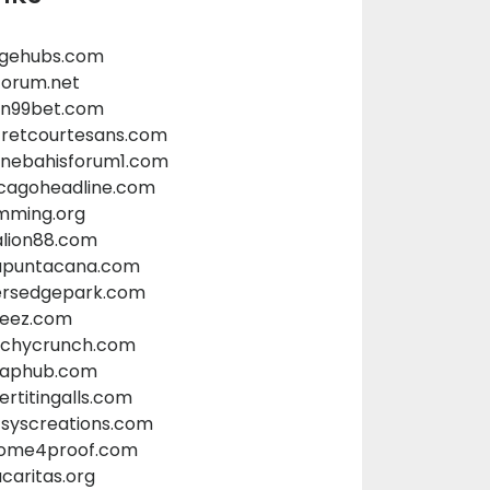
agehubs.com
forum.net
in99bet.com
retcourtesans.com
inebahisforum1.com
cagoheadline.com
mming.org
alion88.com
upuntacana.com
ersedgepark.com
seez.com
tchycrunch.com
faphub.com
ertitingalls.com
syscreations.com
come4proof.com
caritas.org