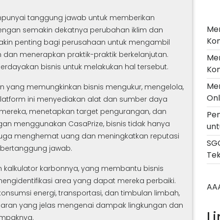
empunyai tanggung jawab untuk memberikan
Mem
Dengan semakin dekatnya perubahan iklim dan
Kom
kin penting bagi perusahaan untuk mengambil
 dan menerapkan praktik-praktik berkelanjutan.
Mem
rdayakan bisnis untuk melakukan hal tersebut.
Ko
Men
tan yang memungkinkan bisnis mengukur, mengelola,
Onl
atform ini menyediakan alat dan sumber daya
 mereka, menetapkan target pengurangan, dan
Pen
gan menggunakan CasaPrize, bisnis tidak hanya
unt
 juga menghemat uang dan meningkatkan reputasi
SGC
 bertanggung jawab.
Tek
ah kalkulator karbonnya, yang membantu bisnis
ngidentifikasi area yang dapat mereka perbaiki.
AA
umsi energi, transportasi, dan timbulan limbah,
ran yang jelas mengenai dampak lingkungan dan
Li
mpaknya.