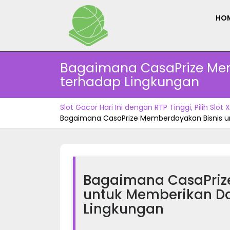
Skip
to
HO
content
Bagaimana CasaPrize Mem
terhadap Lingkungan
Slot Gacor Hari Ini dengan RTP Tinggi, Pilih Slo
Bagaimana CasaPrize Memberdayakan Bisnis u
Bagaimana CasaPriz
untuk Memberikan Da
Lingkungan
Bagaimana