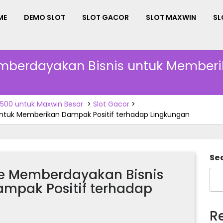
ME
DEMO SLOT
SLOT GACOR
SLOT MAXWIN
SL
berdayakan Bisnis untuk Memberi
t X500 untuk Maxwin Besar
>
Slot Gacor
>
ntuk Memberikan Dampak Positif terhadap Lingkungan
Se
e Memberdayakan Bisnis
mpak Positif terhadap
R