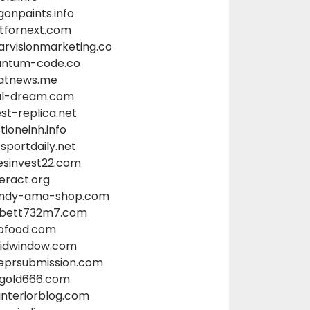
onpaints.info
tfornext.com
arvisionmarketing.co
antum-code.co
atnews.me
al-dream.com
est-replica.net
tioneinh.info
sportdaily.net
esinvest22.com
eract.org
endy-ama-shop.com
abett732m7.com
iofood.com
oidwindow.com
eprsubmission.com
agold666.com
nteriorblog.com