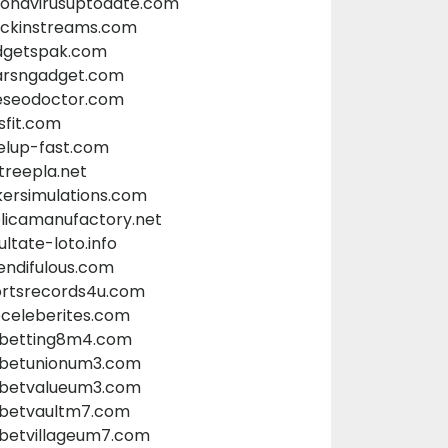
onavirusuptodate.com
ckinstreams.com
dgetspak.com
arsngadget.com
eseodoctor.com
sfit.com
elup-fast.com
reepla.net
ersimulations.com
licamanufactory.net
ultate-loto.info
endifulous.com
rtsrecords4u.com
celeberites.com
abetting8m4.com
abetunionum3.com
abetvalueum3.com
abetvaultm7.com
betvillageum7.com