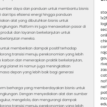
 sumber daya dan panduan untuk membantu bisnis
st
 dari tips efisiensi energi hingga panduan
1x2
akan alat yang dibutuhkan bisnis untuk
log
ngkungan. Platform ini juga menawarkan pasar di
sec
oduk dan layanan berkelanjutan untuk
onl
erlanjutan mereka.
chi
ca
ntuk memberikan dampak positif terhadap
raj
rong transisi menuju perekonomian yang lebih
go
k karbon dan menerapkan praktik berkelanjutan,
riv
ungi planet ini namun juga meningkatkan
za
asa depan yang lebih baik bagi generasi
ca
no
nef
form berharga yang memberdayakan bisnis untuk
pat
lingkungan. Dengan menyediakan alat dan sumber
in
engukur, mengelola, dan mengurangi dampak
edu
rong transisi menuju perekonomian yang lebih