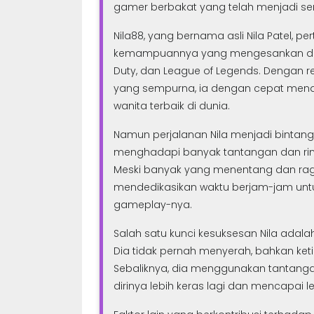
gamer berbakat yang telah menjadi se
Bagaimana
Dia
Nila88, yang bernama asli Nila Patel, p
Menjadi
kemampuannya yang mengesankan dalam
Sensasi
Duty, dan League of Legends. Dengan ref
Gaming
yang sempurna, ia dengan cepat mend
wanita terbaik di dunia.
Namun perjalanan Nila menjadi bintang
menghadapi banyak tantangan dan rin
Meski banyak yang menentang dan ragu
mendedikasikan waktu berjam-jam un
gameplay-nya.
Salah satu kunci kesuksesan Nila adal
Dia tidak pernah menyerah, bahkan ke
Sebaliknya, dia menggunakan tantang
dirinya lebih keras lagi dan mencapai 