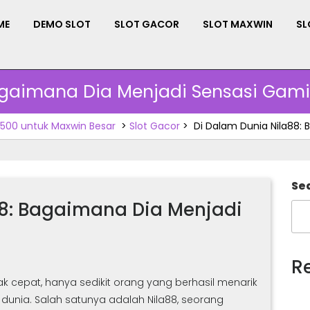
ME
DEMO SLOT
SLOT GACOR
SLOT MAXWIN
SL
agaimana Dia Menjadi Sensasi Gam
t X500 untuk Maxwin Besar
>
Slot Gacor
>
Di Dalam Dunia Nila88:
Se
88: Bagaimana Dia Menjadi
R
 cepat, hanya sedikit orang yang berhasil menarik
dunia. Salah satunya adalah Nila88, seorang