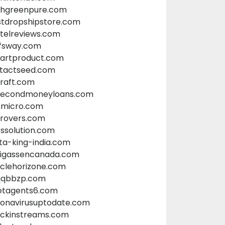
chgreenpure.com
tdropshipstore.com
telreviews.com
fsway.com
lartproduct.com
itactseed.com
craft.com
secondmoneyloans.com
nmicro.com
rovers.com
pssolution.com
ta-king-india.com
kigassencanada.com
iclehorizone.com
qqbbzp.com
etagents6.com
onavirusuptodate.com
ckinstreams.com