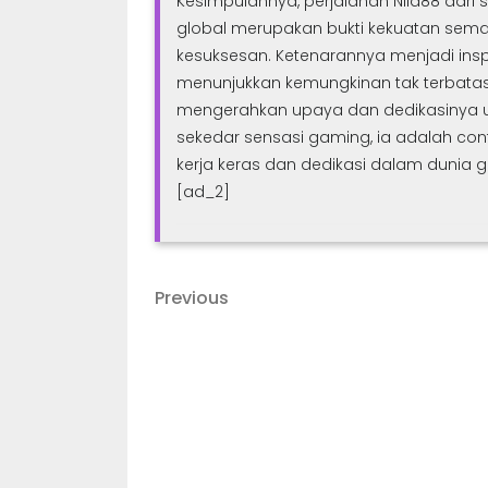
Kesimpulannya, perjalanan Nila88 dari
global merupakan bukti kekuatan sema
kesuksesan. Ketenarannya menjadi ins
menunjukkan kemungkinan tak terbata
mengerahkan upaya dan dedikasinya u
sekedar sensasi gaming, ia adalah con
kerja keras dan dedikasi dalam dunia 
[ad_2]
Post
Previous
Previous
navigation
Post