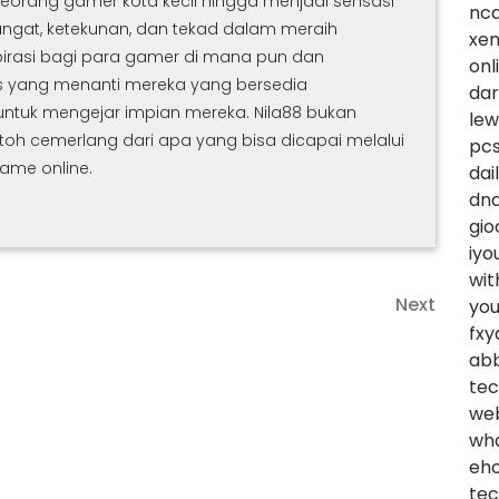
 seorang gamer kota kecil hingga menjadi sensasi
nca
ngat, ketekunan, dan tekad dalam meraih
xe
pirasi bagi para gamer di mana pun dan
onl
s yang menanti mereka yang bersedia
dar
ntuk mengejar impian mereka. Nila88 bukan
lew
toh cemerlang dari apa yang bisa dicapai melalui
pcs
game online.
dai
dn
gio
iyo
wit
Next
Next
yo
Post
fxy
ab
tec
web
wh
eh
tec