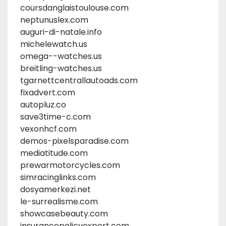
coursdanglaistoulouse.com
neptunuslex.com
auguri-di-natale.info
michelewatch.us
omega--watches.us
breitling-watches.us
tgarnettcentrallautoads.com
fixadvert.com
autopluz.co
save3time-c.com
vexonhcf.com
demos-pixelsparadise.com
mediatitude.com
prewarmotorcycles.com
simracinglinks.com
dosyamerkezi.net
le-surrealisme.com
showcasebeauty.com
insurancepolicyexpert.com