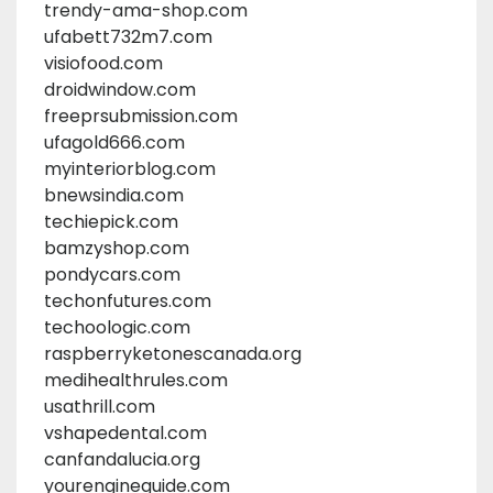
trendy-ama-shop.com
ufabett732m7.com
visiofood.com
droidwindow.com
freeprsubmission.com
ufagold666.com
myinteriorblog.com
bnewsindia.com
techiepick.com
bamzyshop.com
pondycars.com
techonfutures.com
techoologic.com
raspberryketonescanada.org
medihealthrules.com
usathrill.com
vshapedental.com
canfandalucia.org
yourengineguide.com