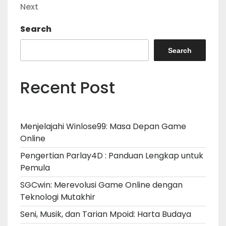
Next
Next
Post
Search
Search
Recent Post
Menjelajahi Winlose99: Masa Depan Game
Online
Pengertian Parlay4D : Panduan Lengkap untuk
Pemula
SGCwin: Merevolusi Game Online dengan
Teknologi Mutakhir
Seni, Musik, dan Tarian Mpoid: Harta Budaya