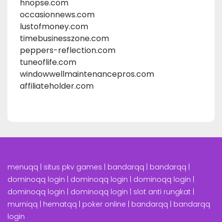
hnopse.com
occasionnews.com
lustofmoney.com
timebusinesszone.com
peppers-reflection.com
tuneoflife.com
windowwellmaintenancepros.com
affiliateholder.com
menuqq
|
situs pkv games
|
bandarqq
|
bandarqq
|
dominoqq login
|
dominoqq login
|
dominoqq login
|
dominoqq login
|
dominoqq login
|
slot anti rungkat
|
murniqq
|
hematqq
|
poker online
|
bandarqq
|
bandarqq
login