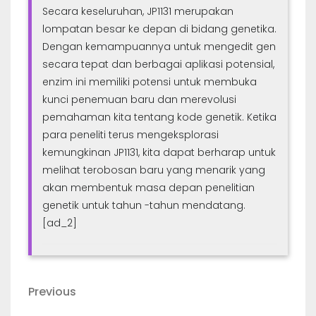
Secara keseluruhan, JP1131 merupakan
lompatan besar ke depan di bidang genetika.
Dengan kemampuannya untuk mengedit gen
secara tepat dan berbagai aplikasi potensial,
enzim ini memiliki potensi untuk membuka
kunci penemuan baru dan merevolusi
pemahaman kita tentang kode genetik. Ketika
para peneliti terus mengeksplorasi
kemungkinan JP1131, kita dapat berharap untuk
melihat terobosan baru yang menarik yang
akan membentuk masa depan penelitian
genetik untuk tahun -tahun mendatang.
[ad_2]
Post
Previous
Previous
navigation
Post