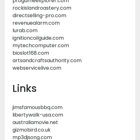
progameexplorer.com
rockislandroastery.com
directselling-pro.com
revenuealarm.com
lurab.com
ignitioncoilguide.com
mytechcomputer.com
bioslot168.com
artsandcraftsauthority.com
webservicelive.com
Links
jimsfamousbbq.com
libertywalk-usa.com
australiamovie.net
gizmobird.co.uk
mp3djsong.com