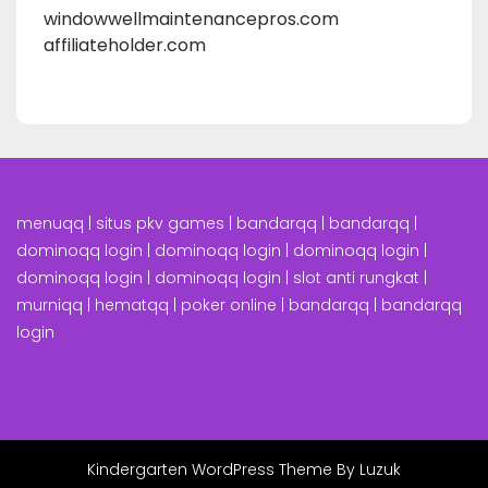
windowwellmaintenancepros.com
affiliateholder.com
menuqq
|
situs pkv games
|
bandarqq
|
bandarqq
|
dominoqq login
|
dominoqq login
|
dominoqq login
|
dominoqq login
|
dominoqq login
|
slot anti rungkat
|
murniqq
|
hematqq
|
poker online
|
bandarqq
|
bandarqq
login
Kindergarten WordPress Theme By Luzuk