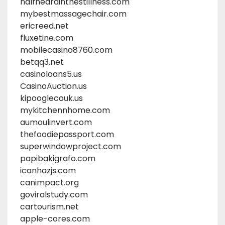
halfheardinthestillness.com
mybestmassagechair.com
ericreed.net
fluxetine.com
mobilecasino8760.com
betqq3.net
casinoloans5.us
CasinoAuction.us
kipooglecouk.us
mykitchennhome.com
aumoulinvert.com
thefoodiepassport.com
superwindowproject.com
papibakigrafo.com
icanhazjs.com
canimpact.org
goviralstudy.com
cartourism.net
apple-cores.com