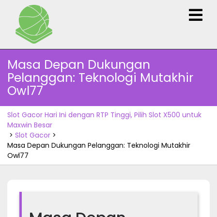
Skip
O
to
M
content
Masa Depan Dukungan
Pelanggan: Teknologi Mutakhir
Owl77
Slot Gacor Hari Ini dengan RTP Tinggi, Pilih Slot X500 untuk
Maxwin Besar
>
Slot Gacor
>
Masa Depan Dukungan Pelanggan: Teknologi Mutakhir
Owl77