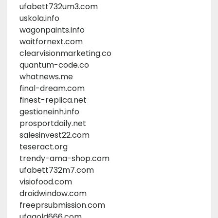
ufabett732um3.com
uskola.info
wagonpaints.info
waitfornext.com
clearvisionmarketing.co
quantum-code.co
whatnews.me
final-dream.com
finest-replica.net
gestioneinh.info
prosportdaily.net
salesinvest22.com
teseract.org
trendy-ama-shop.com
ufabett732m7.com
visiofood.com
droidwindow.com
freeprsubmission.com
ufagold666.com