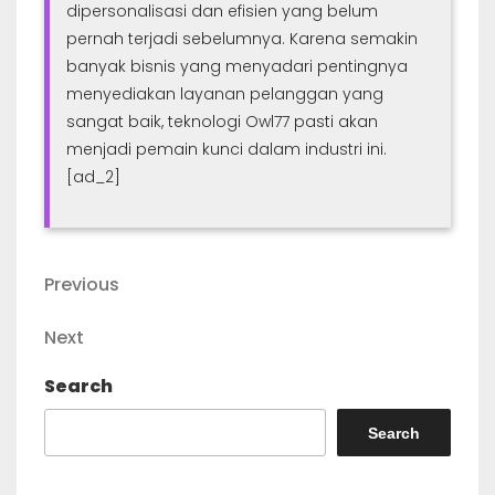
dipersonalisasi dan efisien yang belum
pernah terjadi sebelumnya. Karena semakin
banyak bisnis yang menyadari pentingnya
menyediakan layanan pelanggan yang
sangat baik, teknologi Owl77 pasti akan
menjadi pemain kunci dalam industri ini.
[ad_2]
Post
Previous
Previous
navigation
Post
Next
Next
Post
Search
Search