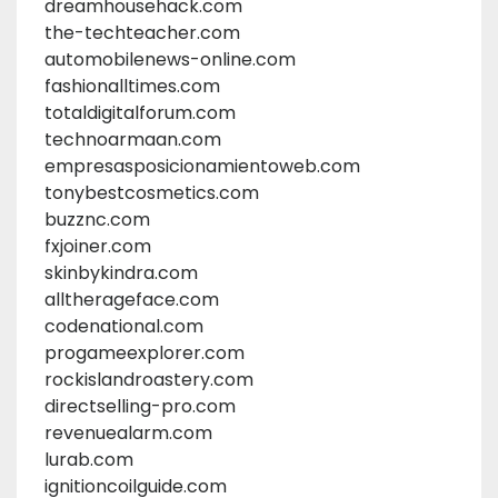
dreamhousehack.com
the-techteacher.com
automobilenews-online.com
fashionalltimes.com
totaldigitalforum.com
technoarmaan.com
empresasposicionamientoweb.com
tonybestcosmetics.com
buzznc.com
fxjoiner.com
skinbykindra.com
alltherageface.com
codenational.com
progameexplorer.com
rockislandroastery.com
directselling-pro.com
revenuealarm.com
lurab.com
ignitioncoilguide.com