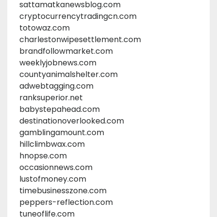
sattamatkanewsblog.com
cryptocurrencytradingcn.com
totowaz.com
charlestonwipesettlement.com
brandfollowmarket.com
weeklyjobnews.com
countyanimalshelter.com
adwebtagging.com
ranksuperior.net
babystepahead.com
destinationoverlooked.com
gamblingamount.com
hillclimbwax.com
hnopse.com
occasionnews.com
lustofmoney.com
timebusinesszone.com
peppers-reflection.com
tuneoflife.com