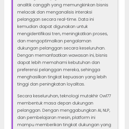
analitik canggih yang memungkinkan bisnis
melacak dan menganalisis interaksi
pelanggan secara real-time. Data ini
kemudian dapat digunakan untuk
mengidentifikasi tren, meningkatkan proses,
dan mengoptimalkan pengalaman
dukungan pelanggan secara keseluruhan.
Dengan memanfaatkan wawasan ini, bisnis
dapat lebih memahami kebutuhan dan
preferensi pelanggan mereka, sehingga
menghasilkan tingkat kepuasan yang lebih
tinggi dan peningkatan loyalitas.
Secara keseluruhan, teknologi mutakhir Owl77
membentuk masa depan dukungan
pelanggan. Dengan menggabungkan AI, NLP,
dan pembelajaran mesin, platform ini
mampu memberikan tingkat dukungan yang