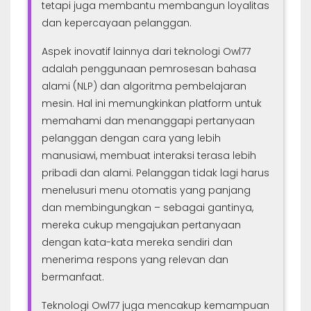
tetapi juga membantu membangun loyalitas
dan kepercayaan pelanggan.
Aspek inovatif lainnya dari teknologi Owl77
adalah penggunaan pemrosesan bahasa
alami (NLP) dan algoritma pembelajaran
mesin. Hal ini memungkinkan platform untuk
memahami dan menanggapi pertanyaan
pelanggan dengan cara yang lebih
manusiawi, membuat interaksi terasa lebih
pribadi dan alami. Pelanggan tidak lagi harus
menelusuri menu otomatis yang panjang
dan membingungkan – sebagai gantinya,
mereka cukup mengajukan pertanyaan
dengan kata-kata mereka sendiri dan
menerima respons yang relevan dan
bermanfaat.
Teknologi Owl77 juga mencakup kemampuan