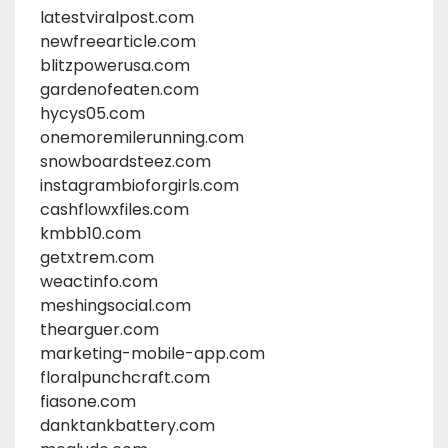
latestviralpost.com
newfreearticle.com
blitzpowerusa.com
gardenofeaten.com
hycys05.com
onemoremilerunning.com
snowboardsteez.com
instagrambioforgirls.com
cashflowxfiles.com
kmbb10.com
getxtrem.com
weactinfo.com
meshingsocial.com
thearguer.com
marketing-mobile-app.com
floralpunchcraft.com
fiasone.com
danktankbattery.com