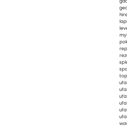
ga
ge
hir
lap
lev
myt
pok
rep
rez
spl
spo
top
uf
uf
uf
uf
ufa
uf
wa