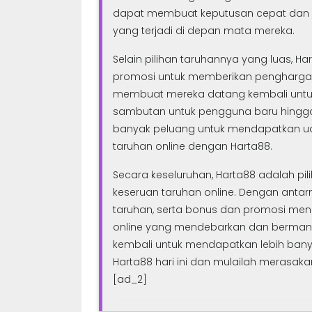
dapat membuat keputusan cepat dan 
yang terjadi di depan mata mereka.
Selain pilihan taruhannya yang luas, 
promosi untuk memberikan pengharga
membuat mereka datang kembali untuk
sambutan untuk pengguna baru hingga
banyak peluang untuk mendapatkan 
taruhan online dengan Harta88.
Secara keseluruhan, Harta88 adalah pi
keseruan taruhan online. Dengan ant
taruhan, serta bonus dan promosi me
online yang mendebarkan dan berman
kembali untuk mendapatkan lebih bany
Harta88 hari ini dan mulailah merasakan
[ad_2]