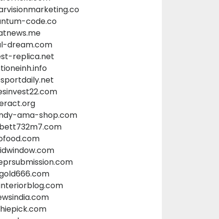
arvisionmarketing.co
antum-code.co
atnews.me
al-dream.com
est-replica.net
tioneinh.info
sportdaily.net
esinvest22.com
eract.org
endy-ama-shop.com
abett732m7.com
iofood.com
oidwindow.com
eprsubmission.com
agold666.com
nteriorblog.com
wsindia.com
hiepick.com