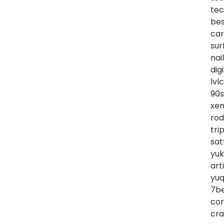
te
bes
car
sur
nai
dig
lvl
90
xe
rod
tri
sat
yu
art
yu
7b
cor
cra