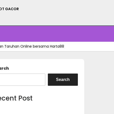
OT GACOR
n Taruhan Online bersama Harta88
arch
Search
ecent Post