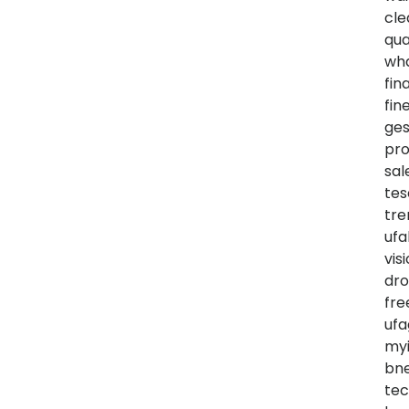
cle
qu
wh
fin
fin
ges
pro
sal
tes
tr
uf
vis
dr
fre
uf
myi
bne
tec