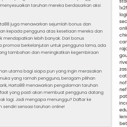
st
menyesuaikan taruhan mereka berdasarkan aksi
1x2
log
sec
Harta88 juga menawarkan sejumlah bonus dan
onl
an kepada pengguna atas kesetiaan mereka dan
chi
 mendapatkan lebih banyak. Dari bonus
ca
 promosi berkelanjutan untuk pengguna lama, ada
raj
uang tambahan dan meningkatkan kegembiraan
go
riv
za
lihan utama bagi siapa pun yang ingin merasakan
ca
armuka yang ramah pengguna, beragam pilihan
no
narik, Harta88 menawarkan pengalaman taruhan
nef
faat yang pasti akan membuat pengguna datang
pat
ak lagi. Jadi mengapa menunggu? Daftar ke
in
 sendiri sensasi taruhan online!
edu
len
bet