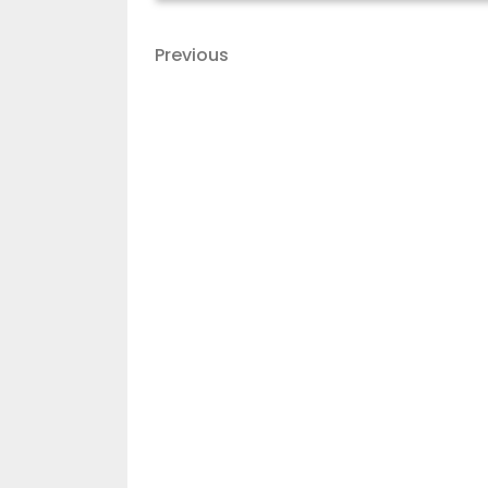
Post
Previous
Previous
navigation
Post