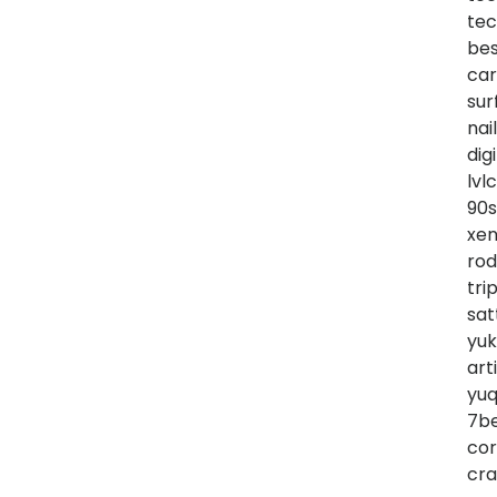
te
bes
car
sur
nai
dig
lvl
90
xe
rod
tri
sat
yu
art
yu
7b
cor
cra