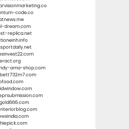
arvisionmarketing.co
antum-code.co
atnews.me
al-dream.com
est-replica.net
tioneinh.info
sportdaily.net
esinvest22.com
eract.org
endy-ama-shop.com
abett732m7.com
iofood.com
oidwindow.com
eprsubmission.com
agold666.com
nteriorblog.com
wsindia.com
hiepick.com