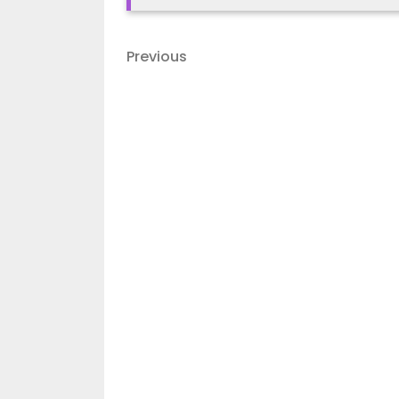
Post
Previous
Previous
navigation
Post