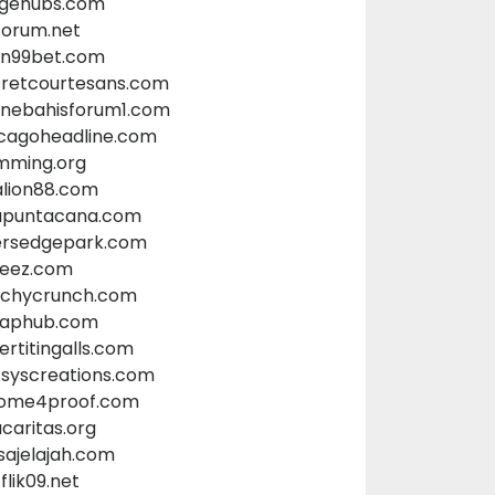
agehubs.com
forum.net
in99bet.com
retcourtesans.com
inebahisforum1.com
cagoheadline.com
mming.org
alion88.com
upuntacana.com
ersedgepark.com
seez.com
tchycrunch.com
faphub.com
ertitingalls.com
syscreations.com
come4proof.com
caritas.org
sajelajah.com
flik09.net