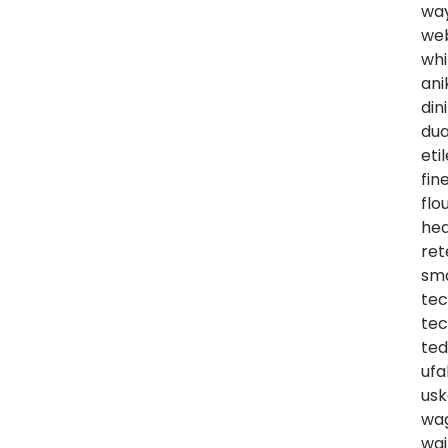
wa
we
wh
ani
din
dua
eti
fin
flo
hea
ret
sma
tec
te
ted
uf
usk
wag
wai