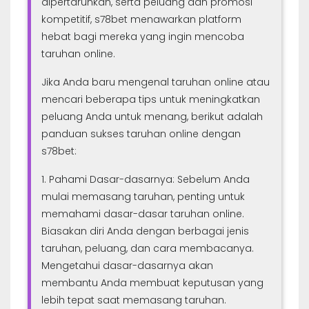
dipertaruhkan, serta peluang dan promosi
kompetitif, s78bet menawarkan platform
hebat bagi mereka yang ingin mencoba
taruhan online.
Jika Anda baru mengenal taruhan online atau
mencari beberapa tips untuk meningkatkan
peluang Anda untuk menang, berikut adalah
panduan sukses taruhan online dengan
s78bet:
1. Pahami Dasar-dasarnya: Sebelum Anda
mulai memasang taruhan, penting untuk
memahami dasar-dasar taruhan online.
Biasakan diri Anda dengan berbagai jenis
taruhan, peluang, dan cara membacanya.
Mengetahui dasar-dasarnya akan
membantu Anda membuat keputusan yang
lebih tepat saat memasang taruhan.