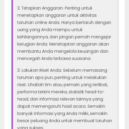
2. Tetapkan Anggaran: Penting untuk
menetapkan anggaran untuk aktivitas
taruhan online Anda. Hanya bertaruh dengan
uang yang Anda mampu untuk
kehilangannya, dan jangan pernah mengejar
kerugian Anda. Menetapkan anggaran akan
membantu Anda mengelola keuangan dan
mencegah Anda terbawa suasana.
3. Lakukan Riset Anda: Sebelum memasang
taruhan apa pun, penting untuk melakukan
riset. Lihatlah tim atau pemain yang terlibat,
performa terkini mereka, statistik head-to-
head, dan informasi relevan lainnya yang
dapat memengaruhi hasil acara. Semakin
banyak informasi yang Anda miliki, semakin
besar peluang Anda untuk membuat taruhan
yang sukses.