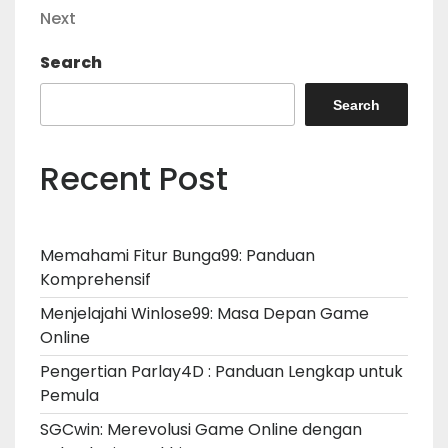
navigation
Next
Next
Post
Search
Search
Recent Post
Memahami Fitur Bunga99: Panduan
Komprehensif
Menjelajahi Winlose99: Masa Depan Game
Online
Pengertian Parlay4D : Panduan Lengkap untuk
Pemula
SGCwin: Merevolusi Game Online dengan