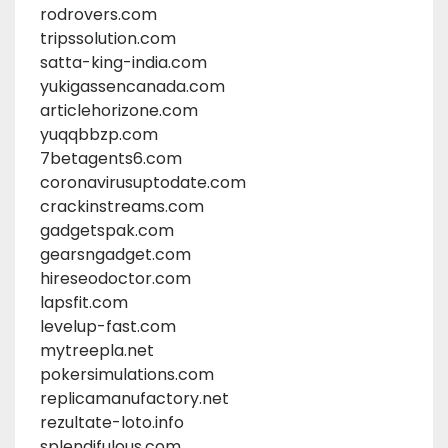
rodrovers.com
tripssolution.com
satta-king-india.com
yukigassencanada.com
articlehorizone.com
yuqqbbzp.com
7betagents6.com
coronavirusuptodate.com
crackinstreams.com
gadgetspak.com
gearsngadget.com
hireseodoctor.com
lapsfit.com
levelup-fast.com
mytreepla.net
pokersimulations.com
replicamanufactory.net
rezultate-loto.info
splendifulous.com