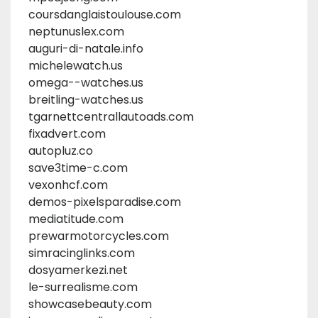
coursdanglaistoulouse.com
neptunuslex.com
auguri-di-natale.info
michelewatch.us
omega--watches.us
breitling-watches.us
tgarnettcentrallautoads.com
fixadvert.com
autopluz.co
save3time-c.com
vexonhcf.com
demos-pixelsparadise.com
mediatitude.com
prewarmotorcycles.com
simracinglinks.com
dosyamerkezi.net
le-surrealisme.com
showcasebeauty.com