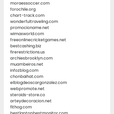
moraessoccer.com
forochile.org
chart-track.com
wonderfultraveling.com
promocioname.net
wimaxworld.com
freeonlinecricketgames.net
bestcashing.biz
firerestrictions.us
archiesbrooklyn.com
muambeiros.net
infozblog.com
chonbaihat.com
elblogdeoscargonzalez.com
webpromote.net
steroids-store.co
arteydecoracion.net
fithog.com
bestlaptopbestmonitor.com