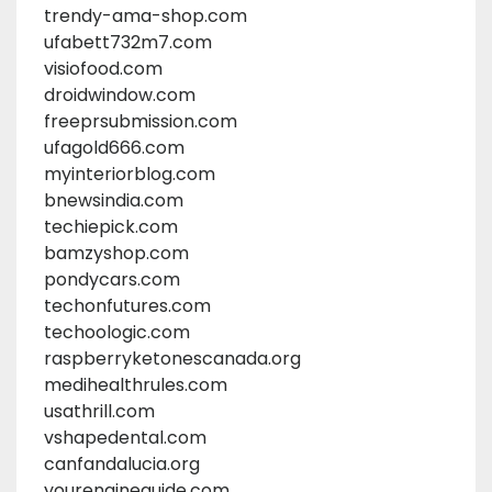
trendy-ama-shop.com
ufabett732m7.com
visiofood.com
droidwindow.com
freeprsubmission.com
ufagold666.com
myinteriorblog.com
bnewsindia.com
techiepick.com
bamzyshop.com
pondycars.com
techonfutures.com
techoologic.com
raspberryketonescanada.org
medihealthrules.com
usathrill.com
vshapedental.com
canfandalucia.org
yourengineguide.com