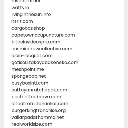
rusportal.net
watty.io
livinginthesun.info
itsriz.com
cargoods.shop
capetownacupuncture.com
bitcoinvideospro.com
cosmiccrowcollective.com
alain-jacquet.com
gotisouizakayabakeneko.com
meshpoint.me
spongebob.net
busyboxintl.com
auttayanratchapak.com
postcoffeebarva.com
elteatromilliondollar.com
burgerkingfranchise.org
vallarpadathamma.net
realworldsize.com