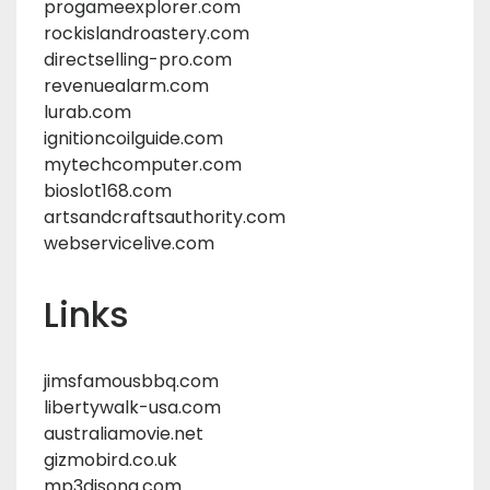
progameexplorer.com
rockislandroastery.com
directselling-pro.com
revenuealarm.com
lurab.com
ignitioncoilguide.com
mytechcomputer.com
bioslot168.com
artsandcraftsauthority.com
webservicelive.com
Links
jimsfamousbbq.com
libertywalk-usa.com
australiamovie.net
gizmobird.co.uk
mp3djsong.com