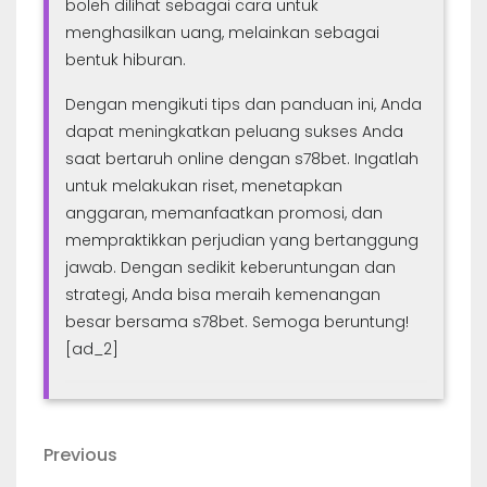
boleh dilihat sebagai cara untuk
menghasilkan uang, melainkan sebagai
bentuk hiburan.
Dengan mengikuti tips dan panduan ini, Anda
dapat meningkatkan peluang sukses Anda
saat bertaruh online dengan s78bet. Ingatlah
untuk melakukan riset, menetapkan
anggaran, memanfaatkan promosi, dan
mempraktikkan perjudian yang bertanggung
jawab. Dengan sedikit keberuntungan dan
strategi, Anda bisa meraih kemenangan
besar bersama s78bet. Semoga beruntung!
[ad_2]
Post
Previous
Previous
Post