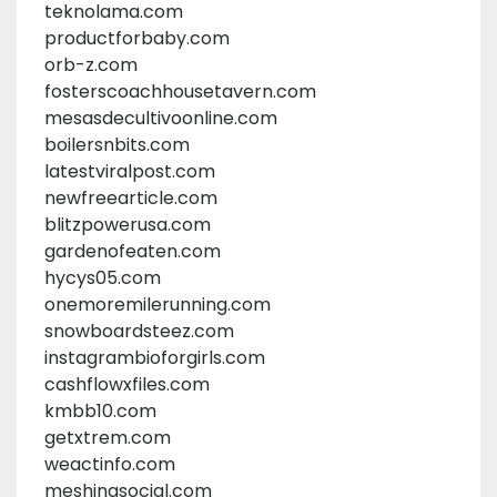
teknolama.com
productforbaby.com
orb-z.com
fosterscoachhousetavern.com
mesasdecultivoonline.com
boilersnbits.com
latestviralpost.com
newfreearticle.com
blitzpowerusa.com
gardenofeaten.com
hycys05.com
onemoremilerunning.com
snowboardsteez.com
instagrambioforgirls.com
cashflowxfiles.com
kmbb10.com
getxtrem.com
weactinfo.com
meshingsocial.com