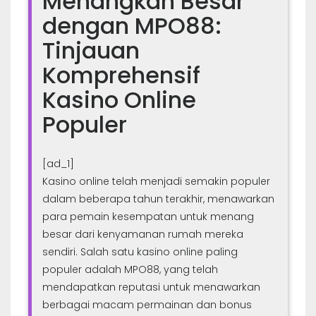
Menangkan Besar
dengan MPO88:
Tinjauan
Komprehensif
Kasino Online
Populer
Menangkan
[ad_1]
Besar
Kasino online telah menjadi semakin populer
dengan
dalam beberapa tahun terakhir, menawarkan
MPO88:
para pemain kesempatan untuk menang
Tinjauan
besar dari kenyamanan rumah mereka
Komprehensif
Kasino
sendiri. Salah satu kasino online paling
Online
populer adalah MPO88, yang telah
Populer
mendapatkan reputasi untuk menawarkan
berbagai macam permainan dan bonus