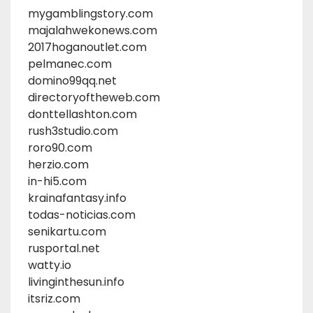
mygamblingstory.com
majalahwekonews.com
2017hoganoutlet.com
pelmanec.com
domino99qq.net
directoryoftheweb.com
donttellashton.com
rush3studio.com
roro90.com
herzio.com
in-hi5.com
krainafantasy.info
todas-noticias.com
senikartu.com
rusportal.net
watty.io
livinginthesun.info
itsriz.com