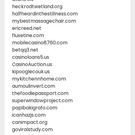
heckrodtwetland.org
halfheardinthestillness.com
mybestmassagechair.com
ericreed.net
fluxetine.com
mobilecasino8760.com
betqq3.net
casinoloans5.us
CasinoAuction.us
kipooglecouk.us
mykitchennhome.com
aumoulinvert.com
thefoodiepassport.com
superwindowproject.com
papibakigrafo.com
icanhazjs.com
canimpact.org
goviralstudy.com