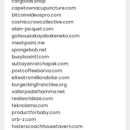
cargoods.shop
capetownacupuncture.com
bitcoinvideospro.com
cosmiccrowcollective.com
alain-jacquet.com
gotisouizakayabakeneko.com
meshpoint.me
spongebob.net
busyboxintl.com
auttayanratchapak.com
postcoffeebarva.com
elteatromilliondollar.com
burgerkingfranchise.org
vallarpadathamma.net
realworldsize.com
teknolama.com
productforbaby.com
orb-z.com
fosterscoachhousetavern.com