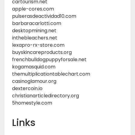
cartourism.net
apple-cores.com
pulserasdeactividad10.com
barbaracarlotti.com
desktopmining.net
inthebleachers.net
lexapro-rx-store.com
buyskincareproducts.org
frenchbulldogpuppyforsale.net
kogamasquid.com
themultiplicationtablechart.com
casinoglamour.org
dextercoin.io
christianarticledirectory.org
5homestyle.com
Links