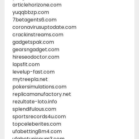
articlehorizone.com
yuqqbbzp.com
7betagents6.com
coronavirusuptodate.com
crackinstreams.com
gadgetspak.com
gearsngadget.com
hireseodoctor.com
lapsfit.com
levelup-fast.com
mytreepla.net
pokersimulations.com
replicamanufactory.net
rezultate-loto.info
splendifulous.com
sportsrecords4u.com
topceleberites.com
ufabetting8m4.com
ufabetunionum3.com