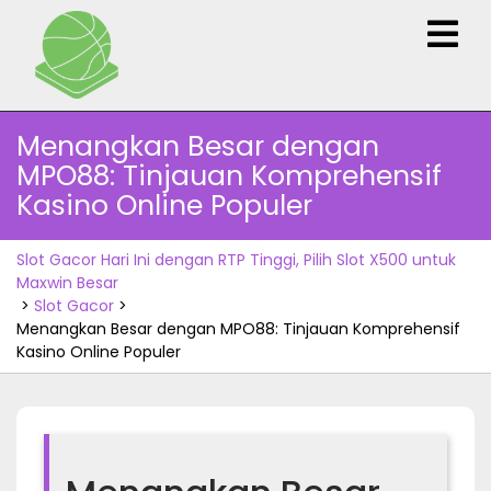
Skip
O
to
M
content
Menangkan Besar dengan
MPO88: Tinjauan Komprehensif
Kasino Online Populer
Slot Gacor Hari Ini dengan RTP Tinggi, Pilih Slot X500 untuk
Maxwin Besar
>
Slot Gacor
>
Menangkan Besar dengan MPO88: Tinjauan Komprehensif
Kasino Online Populer