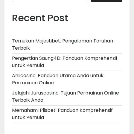
Recent Post
Temukan Majestibet: Pengalaman Taruhan
Terbaik
Pengertian Saung4D: Panduan Komprehensif
untuk Pemula
Ahlicasino: Panduan Utama Anda untuk
Permainan Online
Jelajahi Juruscasino: Tujuan Permainan Online
Terbaik Anda
Memahami Plisbet: Panduan Komprehensif
untuk Pemula