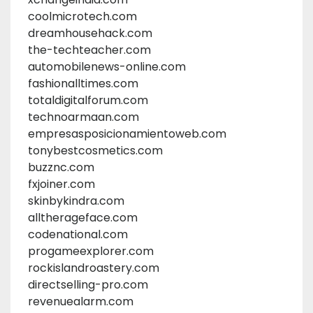
coolmicrotech.com
dreamhousehack.com
the-techteacher.com
automobilenews-online.com
fashionalltimes.com
totaldigitalforum.com
technoarmaan.com
empresasposicionamientoweb.com
tonybestcosmetics.com
buzznc.com
fxjoiner.com
skinbykindra.com
alltherageface.com
codenational.com
progameexplorer.com
rockislandroastery.com
directselling-pro.com
revenuealarm.com