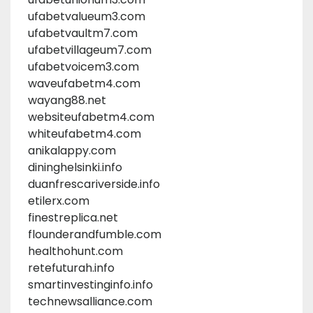
ufabetvalueum3.com
ufabetvaultm7.com
ufabetvillageum7.com
ufabetvoicem3.com
waveufabetm4.com
wayang88.net
websiteufabetm4.com
whiteufabetm4.com
anikalappy.com
dininghelsinki.info
duanfrescariverside.info
etilerx.com
finestreplica.net
flounderandfumble.com
healthohunt.com
retefuturah.info
smartinvestinginfo.info
technewsalliance.com