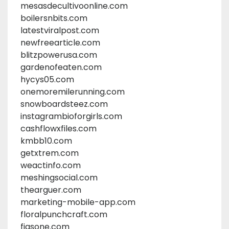
mesasdecultivoonline.com
boilersnbits.com
latestviralpost.com
newfreearticle.com
blitzpowerusa.com
gardenofeaten.com
hycys05.com
onemoremilerunning.com
snowboardsteez.com
instagrambioforgirls.com
cashflowxfiles.com
kmbb10.com
getxtrem.com
weactinfo.com
meshingsocial.com
thearguer.com
marketing-mobile-app.com
floralpunchcraft.com
fiasone.com