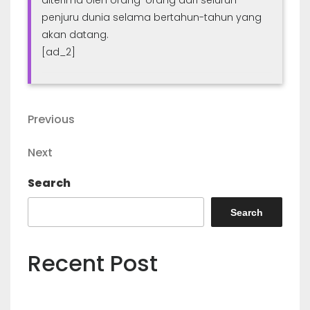
diterima oleh orang-orang dari seluruh
penjuru dunia selama bertahun-tahun yang
akan datang.
[ad_2]
Post
Previous
Previous
navigation
Post
Next
Next
Post
Search
Search
Recent Post