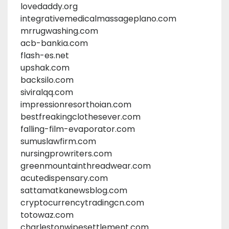
lovedaddy.org
integrativemedicalmassageplano.com
mrrugwashing.com
acb-bankia.com
flash-es.net
upshak.com
backsilo.com
siviralqq.com
impressionresorthoian.com
bestfreakingclothesever.com
falling-film-evaporator.com
sumuslawfirm.com
nursingprowriters.com
greenmountainthreadwear.com
acutedispensary.com
sattamatkanewsblog.com
cryptocurrencytradingcn.com
totowaz.com
charlestonwipesettlement.com