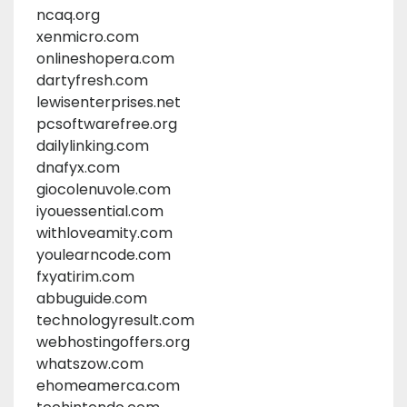
ncaq.org
xenmicro.com
onlineshopera.com
dartyfresh.com
lewisenterprises.net
pcsoftwarefree.org
dailylinking.com
dnafyx.com
giocolenuvole.com
iyouessential.com
withloveamity.com
youlearncode.com
fxyatirim.com
abbuguide.com
technologyresult.com
webhostingoffers.org
whatszow.com
ehomeamerca.com