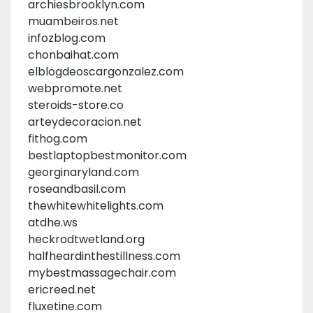
archiesbrooklyn.com
muambeiros.net
infozblog.com
chonbaihat.com
elblogdeoscargonzalez.com
webpromote.net
steroids-store.co
arteydecoracion.net
fithog.com
bestlaptopbestmonitor.com
georginaryland.com
roseandbasil.com
thewhitewhitelights.com
atdhe.ws
heckrodtwetland.org
halfheardinthestillness.com
mybestmassagechair.com
ericreed.net
fluxetine.com