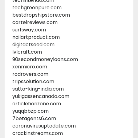
techintendo.com
techgreenpure.com
bestdropshipstore.com
cartelreviews.com
surfsway.com
nailartproduct.com
digitactseed.com
lvlcraft.com
90secondmoneyloans.com
xenmicro.com
rodrovers.com
tripssolution.com
satta-king-india.com
yukigassencanada.com
articlehorizone.com
yuqqbbzp.com
7betagents6.com
coronavirusuptodate.com
crackinstreams.com