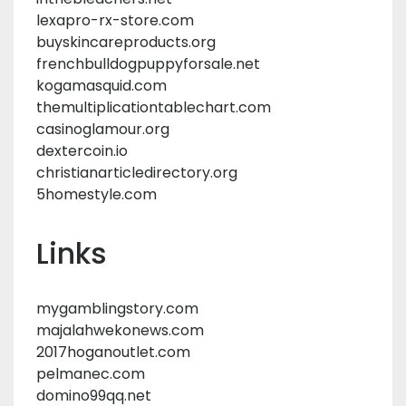
lexapro-rx-store.com
buyskincareproducts.org
frenchbulldogpuppyforsale.net
kogamasquid.com
themultiplicationtablechart.com
casinoglamour.org
dextercoin.io
christianarticledirectory.org
5homestyle.com
Links
mygamblingstory.com
majalahwekonews.com
2017hoganoutlet.com
pelmanec.com
domino99qq.net