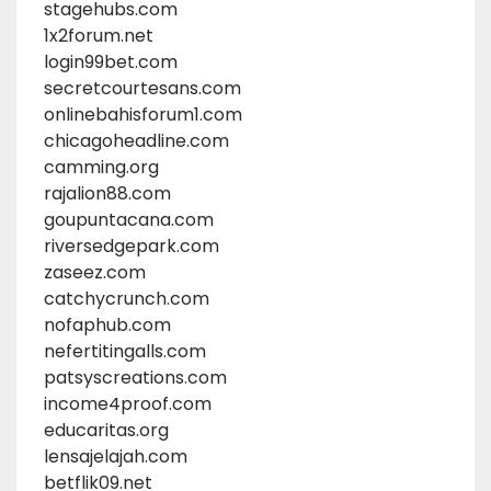
stagehubs.com
1x2forum.net
login99bet.com
secretcourtesans.com
onlinebahisforum1.com
chicagoheadline.com
camming.org
rajalion88.com
goupuntacana.com
riversedgepark.com
zaseez.com
catchycrunch.com
nofaphub.com
nefertitingalls.com
patsyscreations.com
income4proof.com
educaritas.org
lensajelajah.com
betflik09.net