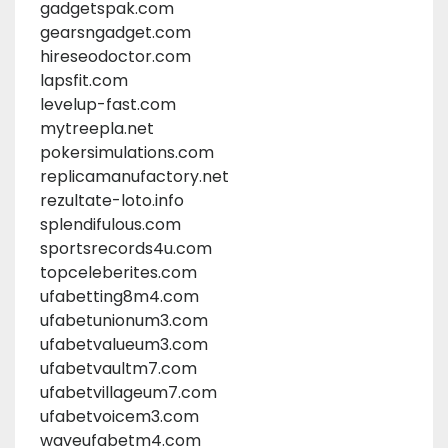
gadgetspak.com
gearsngadget.com
hireseodoctor.com
lapsfit.com
levelup-fast.com
mytreepla.net
pokersimulations.com
replicamanufactory.net
rezultate-loto.info
splendifulous.com
sportsrecords4u.com
topceleberites.com
ufabetting8m4.com
ufabetunionum3.com
ufabetvalueum3.com
ufabetvaultm7.com
ufabetvillageum7.com
ufabetvoicem3.com
waveufabetm4.com