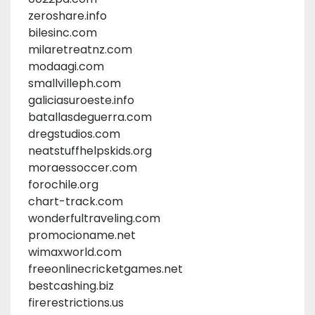
zeroshare.info
bilesinc.com
milaretreatnz.com
modaagi.com
smallvilleph.com
galiciasuroeste.info
batallasdeguerra.com
dregstudios.com
neatstuffhelpskids.org
moraessoccer.com
forochile.org
chart-track.com
wonderfultraveling.com
promocioname.net
wimaxworld.com
freeonlinecricketgames.net
bestcashing.biz
firerestrictions.us