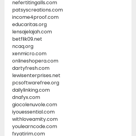
nefertitingalls.com
patsyscreations.com
income4proof.com
educaritas.org
lensajelajah.com
betflik09.net
ncaq.org
xenmicro.com
onlineshopera.com
dartyfresh.com
lewisenterprises.net
pcsoftwarefree.org
dailylinking.com
dnafyx.com
giocolenuvole.com
iyouessential.com
withloveamity.com
youlearncode.com
fxyatirim.com