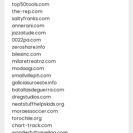
top50tools.com
the-rep.com
saltyfranks.com
annerani.com
jazzatude.com
0022pa.com
zeroshare.info
bilesinc.com
milaretreatnz.com
modaagi.com
smallvilleph.com
galiciasuroeste.info
batallasdeguerra.com
dregstudios.com
neatstuffhelpskids.org
moraessoccer.com
forochile.org
chart-track.com
wonderfultraveling.com