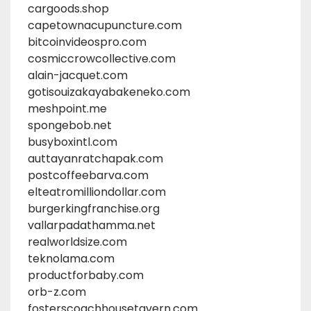
cargoods.shop
capetownacupuncture.com
bitcoinvideospro.com
cosmiccrowcollective.com
alain-jacquet.com
gotisouizakayabakeneko.com
meshpoint.me
spongebob.net
busyboxintl.com
auttayanratchapak.com
postcoffeebarva.com
elteatromilliondollar.com
burgerkingfranchise.org
vallarpadathamma.net
realworldsize.com
teknolama.com
productforbaby.com
orb-z.com
fosterscoachhousetavern.com