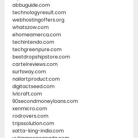
abbuguide.com
technologyresult.com
webhostingoffers.org
whatszow.com
ehomeamerca.com
techintendo.com
techgreenpure.com
bestdropshipstore.com
cartelreviews.com
surfsway.com
nailartproduct.com
digitactseed.com
lvlcraft.com
90secondmoneyloans.com
xenmicro.com
rodrovers.com
tripssolution.com
satta-king-india.com