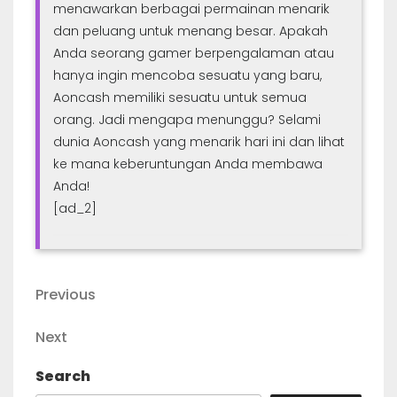
menawarkan berbagai permainan menarik
dan peluang untuk menang besar. Apakah
Anda seorang gamer berpengalaman atau
hanya ingin mencoba sesuatu yang baru,
Aoncash memiliki sesuatu untuk semua
orang. Jadi mengapa menunggu? Selami
dunia Aoncash yang menarik hari ini dan lihat
ke mana keberuntungan Anda membawa
Anda!
[ad_2]
Post
Previous
Previous
navigation
Post
Next
Next
Post
Search