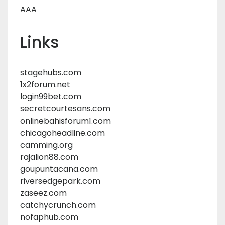
AAA
Links
stagehubs.com
1x2forum.net
login99bet.com
secretcourtesans.com
onlinebahisforum1.com
chicagoheadline.com
camming.org
rajalion88.com
goupuntacana.com
riversedgepark.com
zaseez.com
catchycrunch.com
nofaphub.com