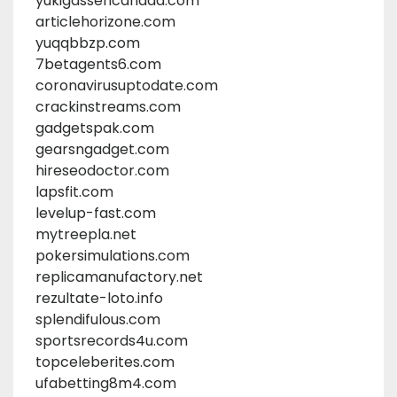
yukigassencanada.com
articlehorizone.com
yuqqbbzp.com
7betagents6.com
coronavirusuptodate.com
crackinstreams.com
gadgetspak.com
gearsngadget.com
hireseodoctor.com
lapsfit.com
levelup-fast.com
mytreepla.net
pokersimulations.com
replicamanufactory.net
rezultate-loto.info
splendifulous.com
sportsrecords4u.com
topceleberites.com
ufabetting8m4.com