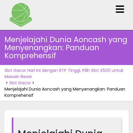
Skip
O
to
M
content
Menjelajahi Dunia Aoncash yang
Menyenangkan: Panduan
Komprehensif
Slot Gacor Hari Ini dengan RTP Tinggi, Pilih Slot X500 untuk
Maxwin Besar
>
Slot Gacor
>
Menjelajahi Dunia Aoncash yang Menyenangkan: Panduan
Komprehensif