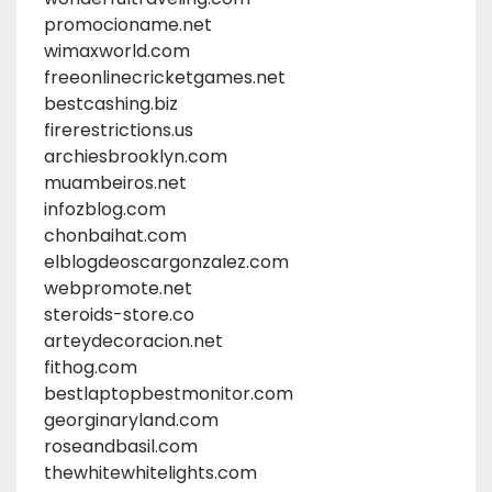
promocioname.net
wimaxworld.com
freeonlinecricketgames.net
bestcashing.biz
firerestrictions.us
archiesbrooklyn.com
muambeiros.net
infozblog.com
chonbaihat.com
elblogdeoscargonzalez.com
webpromote.net
steroids-store.co
arteydecoracion.net
fithog.com
bestlaptopbestmonitor.com
georginaryland.com
roseandbasil.com
thewhitewhitelights.com