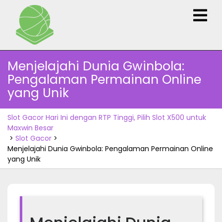
Skip
O
to
M
content
Menjelajahi Dunia Gwinbola:
Pengalaman Permainan Online
yang Unik
Slot Gacor Hari Ini dengan RTP Tinggi, Pilih Slot X500 untuk
Maxwin Besar
>
Slot Gacor
>
Menjelajahi Dunia Gwinbola: Pengalaman Permainan Online
yang Unik