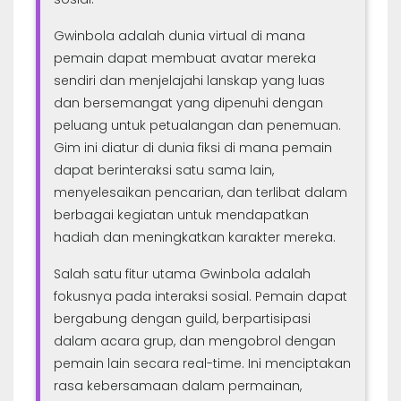
Gwinbola adalah dunia virtual di mana
pemain dapat membuat avatar mereka
sendiri dan menjelajahi lanskap yang luas
dan bersemangat yang dipenuhi dengan
peluang untuk petualangan dan penemuan.
Gim ini diatur di dunia fiksi di mana pemain
dapat berinteraksi satu sama lain,
menyelesaikan pencarian, dan terlibat dalam
berbagai kegiatan untuk mendapatkan
hadiah dan meningkatkan karakter mereka.
Salah satu fitur utama Gwinbola adalah
fokusnya pada interaksi sosial. Pemain dapat
bergabung dengan guild, berpartisipasi
dalam acara grup, dan mengobrol dengan
pemain lain secara real-time. Ini menciptakan
rasa kebersamaan dalam permainan,