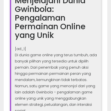
Menjelajahi Dunia
Gwinbola:
Pengalaman
Permainan Online
yang Unik
Menjelajahi
[ad_1]
Dunia
Di dunia game online yang terus tumbuh, ada
Gwinbola:
banyak pilihan yang tersedia untuk dipilih
Pengalaman
pemain. Dari penembak yang penuh aksi
Permainan
hingga permainan permainan peran yang
Online
yang
mendalam, kemungkinan tidak terbatas.
Unik
Namun, satu game yang menonjol dari yang
lain adalah Gwinbola – pengalaman game
online yang unik yang menggabungkan
elemen strategi, petualangan, dan interaksi
sosial.