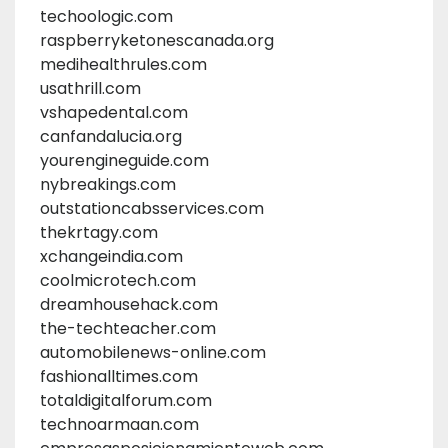
techoologic.com
raspberryketonescanada.org
medihealthrules.com
usathrill.com
vshapedental.com
canfandalucia.org
yourengineguide.com
nybreakings.com
outstationcabsservices.com
thekrtagy.com
xchangeindia.com
coolmicrotech.com
dreamhousehack.com
the-techteacher.com
automobilenews-online.com
fashionalltimes.com
totaldigitalforum.com
technoarmaan.com