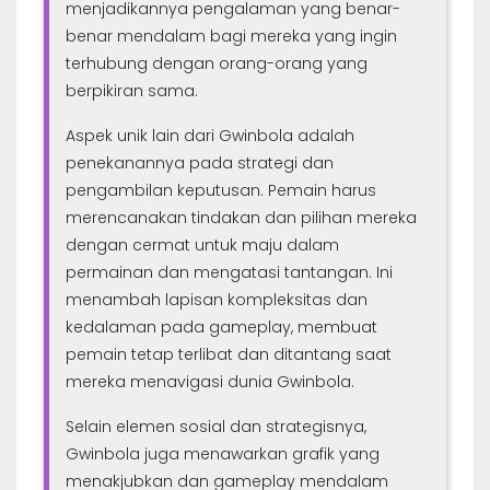
menjadikannya pengalaman yang benar-
benar mendalam bagi mereka yang ingin
terhubung dengan orang-orang yang
berpikiran sama.
Aspek unik lain dari Gwinbola adalah
penekanannya pada strategi dan
pengambilan keputusan. Pemain harus
merencanakan tindakan dan pilihan mereka
dengan cermat untuk maju dalam
permainan dan mengatasi tantangan. Ini
menambah lapisan kompleksitas dan
kedalaman pada gameplay, membuat
pemain tetap terlibat dan ditantang saat
mereka menavigasi dunia Gwinbola.
Selain elemen sosial dan strategisnya,
Gwinbola juga menawarkan grafik yang
menakjubkan dan gameplay mendalam