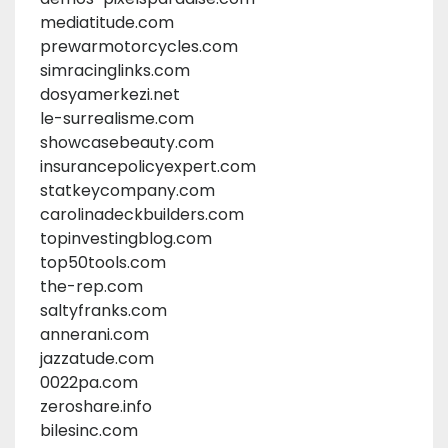
mediatitude.com
prewarmotorcycles.com
simracinglinks.com
dosyamerkezi.net
le-surrealisme.com
showcasebeauty.com
insurancepolicyexpert.com
statkeycompany.com
carolinadeckbuilders.com
topinvestingblog.com
top50tools.com
the-rep.com
saltyfranks.com
annerani.com
jazzatude.com
0022pa.com
zeroshare.info
bilesinc.com