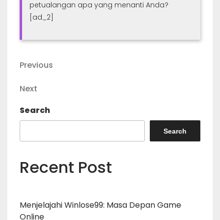
petualangan apa yang menanti Anda?
[ad_2]
Post
Previous
Previous
navigation
Post
Next
Next
Post
Search
Search
Recent Post
Menjelajahi Winlose99: Masa Depan Game
Online