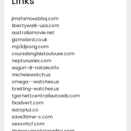
Links
jimsfamousbbq.com
libertywalk-usa.com
australiamovie.net
gizmobird.co.uk
mp3djsong.com
coursdanglaistoulouse.com
neptunuslex.com
auguri-di-natale.info
michelewatch.us
omega--watches.us
breitling-watches.us
tgarnettcentrallautoads.com
fixadvert.com
autopluz.co
save3time-c.com
vexonhcf.com
demos-pixelsparadise.com