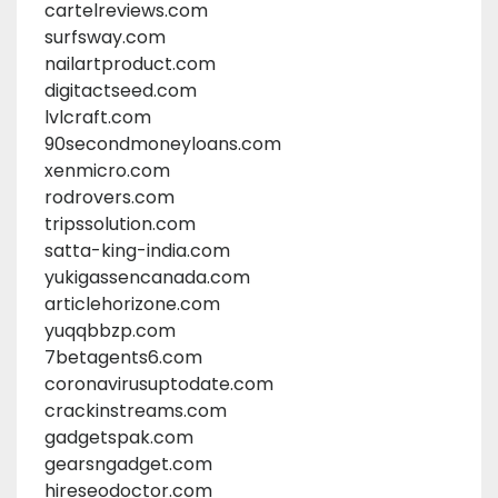
cartelreviews.com
surfsway.com
nailartproduct.com
digitactseed.com
lvlcraft.com
90secondmoneyloans.com
xenmicro.com
rodrovers.com
tripssolution.com
satta-king-india.com
yukigassencanada.com
articlehorizone.com
yuqqbbzp.com
7betagents6.com
coronavirusuptodate.com
crackinstreams.com
gadgetspak.com
gearsngadget.com
hireseodoctor.com