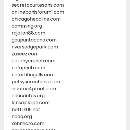
secretcourtesans.com
onlinebahisforum1.com
chicagoheadline.com
camming.org
rajalion88.com
goupuntacana.com
riversedgepark.com
zaseez.com
catchycrunch.com
nofaphub.com
nefertitingalls.com
patsyscreations.com
income4proof.com
educaritas.org
lensajelajah.com
betflik09.net
ncaq.org
xenmicro.com