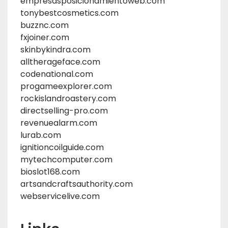
empresasposicionamientoweb.com
tonybestcosmetics.com
buzznc.com
fxjoiner.com
skinbykindra.com
alltherageface.com
codenational.com
progameexplorer.com
rockislandroastery.com
directselling-pro.com
revenuealarm.com
lurab.com
ignitioncoilguide.com
mytechcomputer.com
bioslot168.com
artsandcraftsauthority.com
webservicelive.com