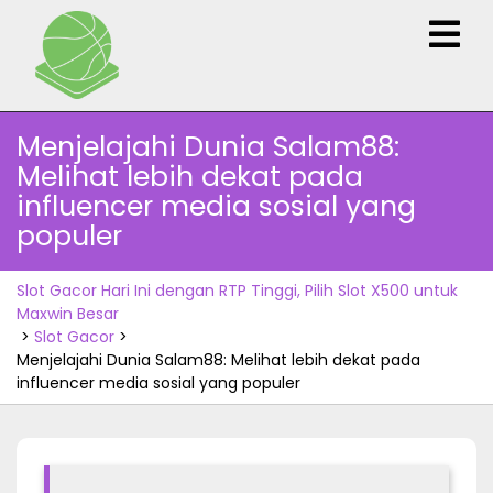
Skip
O
to
M
content
Menjelajahi Dunia Salam88:
Melihat lebih dekat pada
influencer media sosial yang
populer
Slot Gacor Hari Ini dengan RTP Tinggi, Pilih Slot X500 untuk
Maxwin Besar
>
Slot Gacor
>
Menjelajahi Dunia Salam88: Melihat lebih dekat pada
influencer media sosial yang populer