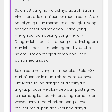
menarik.
populer
Salam88, yang nama aslinya adalah Salam
Alhassan, adalah influencer media sosial Arab
Saudi yang telah memperoleh pengikut yang
sangat besar berkat video -video yang
menghibur dan posting yang menarik.
Dengan lebih dari 2 juta pengikut di Instagram
dan lebih dari 1 juta pelanggan di YouTube,
Salam88 telah menjadi tokoh populer di
dunia media sosial.
Salah satu hal yang membedakan Salam88
dari influencer lain adalah kemampuannya
untuk terhubung dengan audiensnya di
tingkat pribadi. Melalui video dan postingnya,
ia membagikan pemikiran, pengalaman, dan
wawasannya, memberikan pengikutnya
melihat kehidupan dan kepribadiannya.