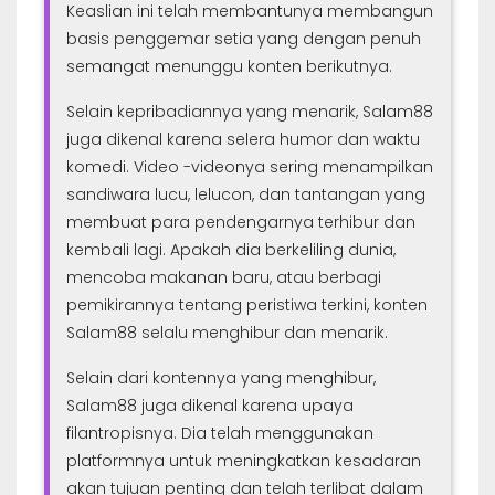
Keaslian ini telah membantunya membangun
basis penggemar setia yang dengan penuh
semangat menunggu konten berikutnya.
Selain kepribadiannya yang menarik, Salam88
juga dikenal karena selera humor dan waktu
komedi. Video -videonya sering menampilkan
sandiwara lucu, lelucon, dan tantangan yang
membuat para pendengarnya terhibur dan
kembali lagi. Apakah dia berkeliling dunia,
mencoba makanan baru, atau berbagi
pemikirannya tentang peristiwa terkini, konten
Salam88 selalu menghibur dan menarik.
Selain dari kontennya yang menghibur,
Salam88 juga dikenal karena upaya
filantropisnya. Dia telah menggunakan
platformnya untuk meningkatkan kesadaran
akan tujuan penting dan telah terlibat dalam