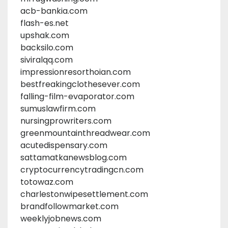
acb-bankia.com
flash-es.net
upshak.com
backsilo.com
siviralqq.com
impressionresorthoian.com
bestfreakingclothesever.com
falling-film-evaporator.com
sumuslawfirm.com
nursingprowriters.com
greenmountainthreadwear.com
acutedispensary.com
sattamatkanewsblog.com
cryptocurrencytradingcn.com
totowaz.com
charlestonwipesettlement.com
brandfollowmarket.com
weeklyjobnews.com