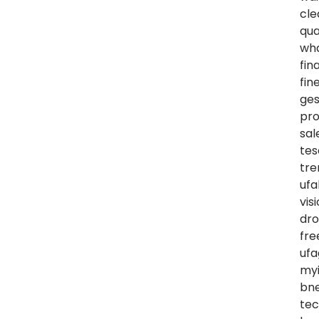
cle
qu
wh
fin
fin
ges
pro
sal
tes
tr
uf
vis
dr
fre
uf
myi
bne
tec