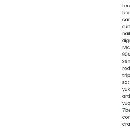
te
bes
car
sur
nai
dig
lvl
90
xe
rod
tri
sat
yu
art
yu
7b
cor
cra