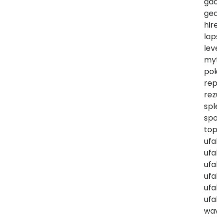
ga
ge
hir
lap
lev
myt
pok
rep
rez
spl
spo
top
uf
uf
uf
uf
ufa
uf
wa