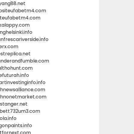
yang88.net
bsiteufabetm4.com
iteufabetm4.com
kalappy.com
inghelsinki.info
nfrescariverside.info
lerx.com
estreplica.net
underandfumble.com
lthohunt.com
efuturah.info
rtinvestinginfo.info
hnewsalliance.com
chnonetmarket.com
stanger.net
abett732um3.com
ola.info
onpaints.info
tfornext.com