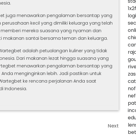
st
esia.
1x2
log
egbet juga menawarkan pengalaman bersantap yang
sec
 perusahaan kecil yang dimiliki keluarga yang telah
onl
. Ini memberi mereka suasana yang nyaman dan
chi
i makanan santai bersama teman dan keluarga.
ca
Wartegbet adalah petualangan kuliner yang tidak
raj
donesia. Dari makanan lezat hingga suasana yang
go
rtegbet menawarkan pengalaman bersantap yang
riv
za
Anda menginginkan lebih. Jadi pastikan untuk
ca
artegbet ke rencana perjalanan Anda saat
no
i Indonesia.
nef
pat
in
edu
len
Next
Next
bet
Post