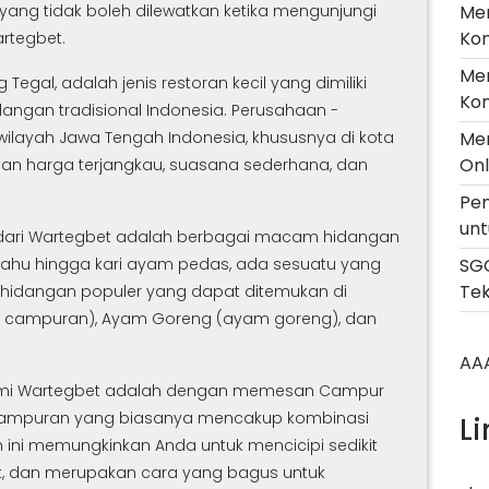
Mem
 yang tidak boleh dilewatkan ketika mengunjungi
Kom
rtegbet.
Mem
egal, adalah jenis restoran kecil yang dimiliki
Ko
angan tradisional Indonesia. Perusahaan -
Men
wilayah Jawa Tengah Indonesia, khususnya di kota
Onl
gan harga terjangkau, suasana sederhana, dan
Pen
unt
k dari Wartegbet adalah berbagai macam hidangan
SGC
 tahu hingga kari ayam pedas, ada sesuatu yang
Tek
 hidangan populer yang dapat ditemukan di
i campuran), Ayam Goreng (ayam goreng), dan
AA
alami Wartegbet adalah dengan memesan Campur
 campuran yang biasanya mencakup kombinasi
Li
 ini memungkinkan Anda untuk mencicipi sedikit
t, dan merupakan cara yang bagus untuk