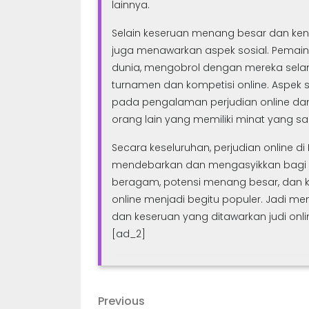
lainnya.
Selain keseruan menang besar dan keny
juga menawarkan aspek sosial. Pemain 
dunia, mengobrol dengan mereka selam
turnamen dan kompetisi online. Aspek 
pada pengalaman perjudian online da
orang lain yang memiliki minat yang 
Secara keseluruhan, perjudian online
mendebarkan dan mengasyikkan bagi 
beragam, potensi menang besar, dan ke
online menjadi begitu populer. Jadi m
dan keseruan yang ditawarkan judi onlin
[ad_2]
Post
Previous
Previous