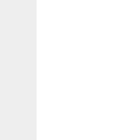
navigation
Post