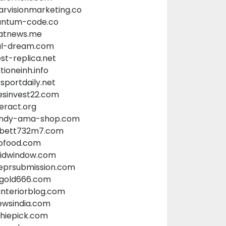
arvisionmarketing.co
antum-code.co
atnews.me
al-dream.com
est-replica.net
tioneinh.info
sportdaily.net
esinvest22.com
eract.org
endy-ama-shop.com
abett732m7.com
iofood.com
oidwindow.com
eprsubmission.com
agold666.com
nteriorblog.com
wsindia.com
hiepick.com