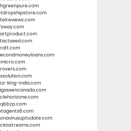
chgreenpure.com
tdropshipstore.com
telreviews.com
fsway.com
lartproduct.com
itactseed.com
craft.com
secondmoneyloans.com
nmicro.com
rovers.com
pssolution.com
ta-king-india.com
kigassencanada.com
iclehorizone.com
qqbbzp.com
etagents6.com
onavirusuptodate.com
ckinstreams.com