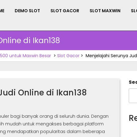
ME
DEMO SLOT
SLOT GACOR
SLOT MAXWIN
SL
nline di Ikan138
t X500 untuk Maxwin Besar
>
Slot Gacor
>
Menjelajahi Serunya Judi
Se
udi Online di Ikan138
R
puler bagi banyak orang di seluruh dunia. Dengan
 lebih mudah untuk mengakses berbagai platform
m yang mendapatkan popularitas dalam beberapa