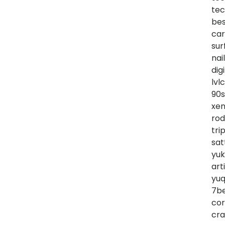
te
bes
car
sur
nai
dig
lvl
90
xe
rod
tri
sat
yu
art
yu
7b
cor
cra