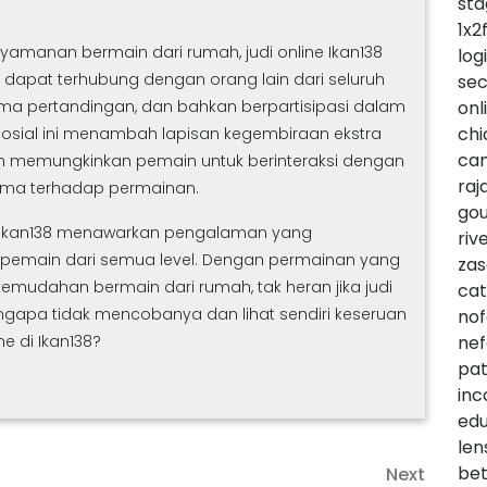
st
1x2
amanan bermain dari rumah, judi online Ikan138
log
dapat terhubung dengan orang lain dari seluruh
sec
onl
a pertandingan, dan bahkan berpartisipasi dalam
chi
sosial ini menambah lapisan kegembiraan ekstra
ca
n memungkinkan pemain untuk berinteraksi dengan
raj
sama terhadap permainan.
go
 di Ikan138 menawarkan pengalaman yang
riv
pemain dari semua level. Dengan permainan yang
za
mudahan bermain dari rumah, tak heran jika judi
ca
engapa tidak mencobanya dan lihat sendiri keseruan
no
nef
e di Ikan138?
pat
in
edu
len
bet
Next
Next