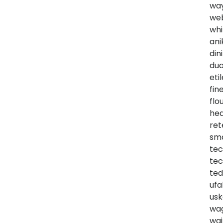
wa
we
wh
ani
din
dua
eti
fin
flo
hea
ret
sma
tec
te
ted
uf
usk
wag
wai