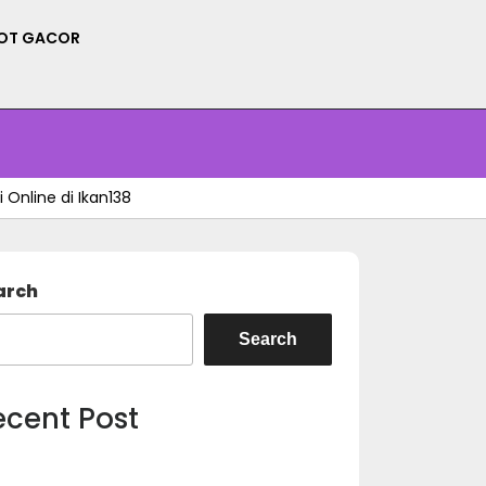
OT GACOR
 Online di Ikan138
arch
Search
ecent Post