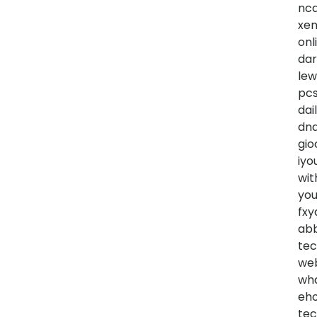
nca
Post
xe
onl
dar
lew
pcs
dai
dn
gio
iyo
wit
yo
fxy
ab
tec
web
wh
eh
tec