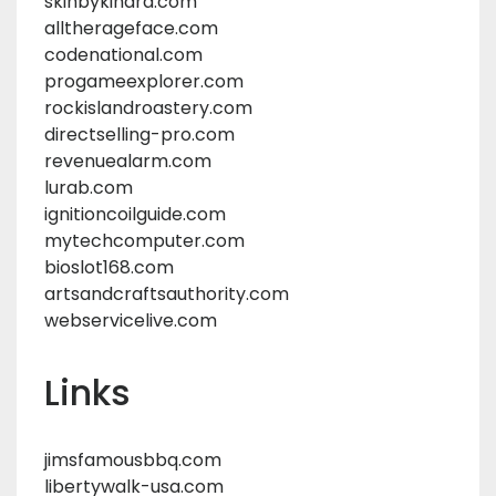
skinbykindra.com
alltherageface.com
codenational.com
progameexplorer.com
rockislandroastery.com
directselling-pro.com
revenuealarm.com
lurab.com
ignitioncoilguide.com
mytechcomputer.com
bioslot168.com
artsandcraftsauthority.com
webservicelive.com
Links
jimsfamousbbq.com
libertywalk-usa.com