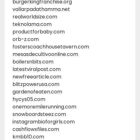
burgerkingfranchise.org
vallarpadathamma.net
realworldsize.com
teknolama.com
productforbaby.com
orb-z.com
fosterscoachhousetavern.com
mesasdecultivoonline.com
boilersnbits.com
latestviralpost.com
newfreearticle.com
blitzpowerusa.com
gardenofeaten.com
hycys05.com
onemoremilerunning.com
snowboardsteez.com
instagrambioforgirls.com
cashflowxfiles.com
kmbb10.com