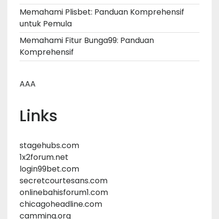
Memahami Plisbet: Panduan Komprehensif
untuk Pemula
Memahami Fitur Bunga99: Panduan
Komprehensif
AAA
Links
stagehubs.com
1x2forum.net
login99bet.com
secretcourtesans.com
onlinebahisforum1.com
chicagoheadline.com
camming.org