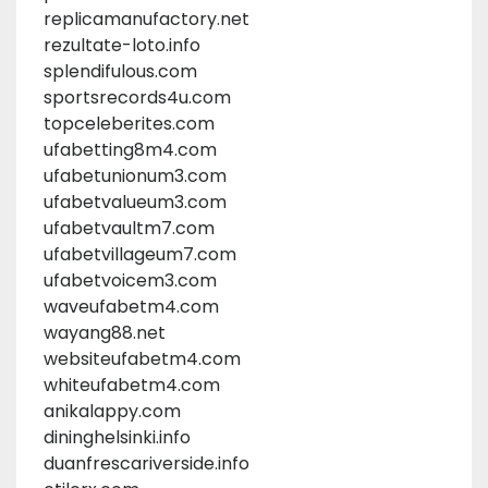
replicamanufactory.net
rezultate-loto.info
splendifulous.com
sportsrecords4u.com
topceleberites.com
ufabetting8m4.com
ufabetunionum3.com
ufabetvalueum3.com
ufabetvaultm7.com
ufabetvillageum7.com
ufabetvoicem3.com
waveufabetm4.com
wayang88.net
websiteufabetm4.com
whiteufabetm4.com
anikalappy.com
dininghelsinki.info
duanfrescariverside.info