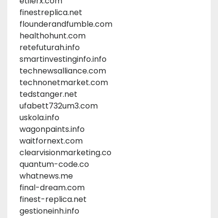
etilerx.com
finestreplica.net
flounderandfumble.com
healthohunt.com
retefuturah.info
smartinvestinginfo.info
technewsalliance.com
technonetmarket.com
tedstanger.net
ufabett732um3.com
uskola.info
wagonpaints.info
waitfornext.com
clearvisionmarketing.co
quantum-code.co
whatnews.me
final-dream.com
finest-replica.net
gestioneinh.info