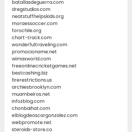
batallasdeguerra.com
dregstudios.com
neatstuffhelpskids.org
moraessoccer.com
forochile.org
chart-track.com
wonderfultraveling.com
promocioname.net
wimaxworld.com
freeonlinecricketgames.net
bestcashing.biz
firerestrictions.us
archiesbrooklyn.com
muambeiros.net
infozblog.com
chonbaihat.com
elblogdeoscargonzalez.com
webpromote.net
steroids-store.co