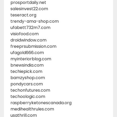
prosportdaily.net
salesinvest22.com
teseract.org
trendy-ama-shop.com
ufabett732m7.com
visiofood.com
droidwindow.com
freeprsubmission.com
ufagold666.com
myinteriorblog.com
bnewsindia.com
techiepick.com
bamzyshop.com
pondycars.com
techonfutures.com
techoologic.com
raspberryketonescanada.org
medihealthrules.com
usathrill.com