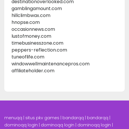
destinationoverlooked.com
gamblingamount.com
hillclimbwax.com
hnopse.com
occasionnews.com
lustofmoney.com
timebusinesszone.com
peppers-reflection.com
tuneoflife.com
windowwellmaintenancepros.com
affiliateholder.com
menuqq
|
situs pkv games
|
bandarqq
|
bandarqq
|
dominoqq login
|
dominoqq login
|
dominoqq login
|