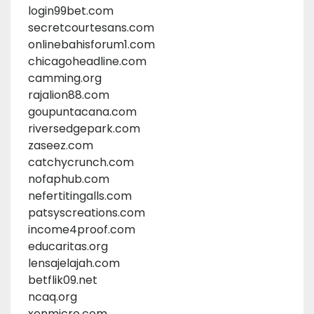
login99bet.com
secretcourtesans.com
onlinebahisforum1.com
chicagoheadline.com
camming.org
rajalion88.com
goupuntacana.com
riversedgepark.com
zaseez.com
catchycrunch.com
nofaphub.com
nefertitingalls.com
patsyscreations.com
income4proof.com
educaritas.org
lensajelajah.com
betflik09.net
ncaq.org
xenmicro.com