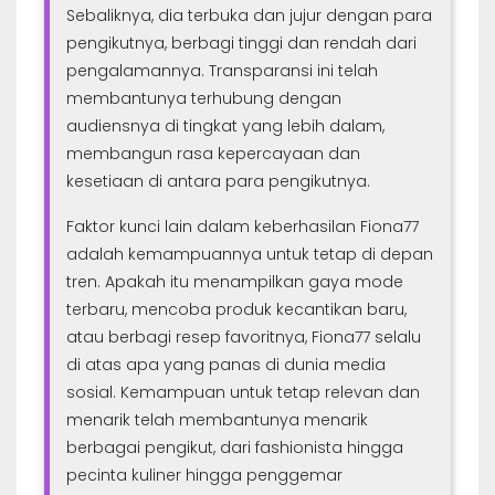
Sebaliknya, dia terbuka dan jujur ​​dengan para
pengikutnya, berbagi tinggi dan rendah dari
pengalamannya. Transparansi ini telah
membantunya terhubung dengan
audiensnya di tingkat yang lebih dalam,
membangun rasa kepercayaan dan
kesetiaan di antara para pengikutnya.
Faktor kunci lain dalam keberhasilan Fiona77
adalah kemampuannya untuk tetap di depan
tren. Apakah itu menampilkan gaya mode
terbaru, mencoba produk kecantikan baru,
atau berbagi resep favoritnya, Fiona77 selalu
di atas apa yang panas di dunia media
sosial. Kemampuan untuk tetap relevan dan
menarik telah membantunya menarik
berbagai pengikut, dari fashionista hingga
pecinta kuliner hingga penggemar