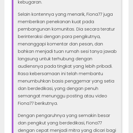
kebugaran.
Selain kontennya yang menarik, Fiona77 juga
memberikan penekanan kuat pada
pembangunan komunitas. Dia secara teratur
berinteraksi dengan para pengikutnya,
menanggapi komentar dan pesan, dan
bahkan menjadi tuan rumah sesi tanya jawab
langsung untuk terhubung dengan
audiensnya pada tingkat yang lebih pribadi.
Rasa kebersamaan ini telah membantu
menumbuhkan basis penggemar yang setia
dan berdedikasi, yang dengan penuh
semangat menunggu posting atau video
Fiona77 berikutnya.
Dengan pengaruhnya yang semakin besar
dan pengikut yang berdedikasi, Fiona77
dengan cepat menjadi mitra yang dicari bagi