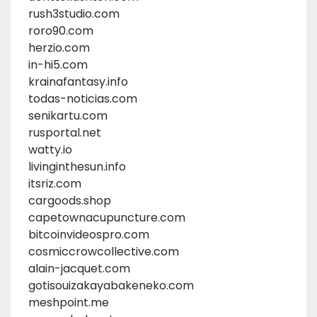
rush3studio.com
roro90.com
herzio.com
in-hi5.com
krainafantasy.info
todas-noticias.com
senikartu.com
rusportal.net
watty.io
livinginthesun.info
itsriz.com
cargoods.shop
capetownacupuncture.com
bitcoinvideospro.com
cosmiccrowcollective.com
alain-jacquet.com
gotisouizakayabakeneko.com
meshpoint.me