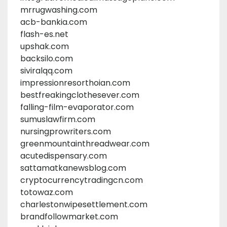
mrrugwashing.com
acb-bankia.com
flash-es.net
upshak.com
backsilo.com
siviralqq.com
impressionresorthoian.com
bestfreakingclothesever.com
falling-film-evaporator.com
sumuslawfirm.com
nursingprowriters.com
greenmountainthreadwear.com
acutedispensary.com
sattamatkanewsblog.com
cryptocurrencytradingcn.com
totowaz.com
charlestonwipesettlement.com
brandfollowmarket.com