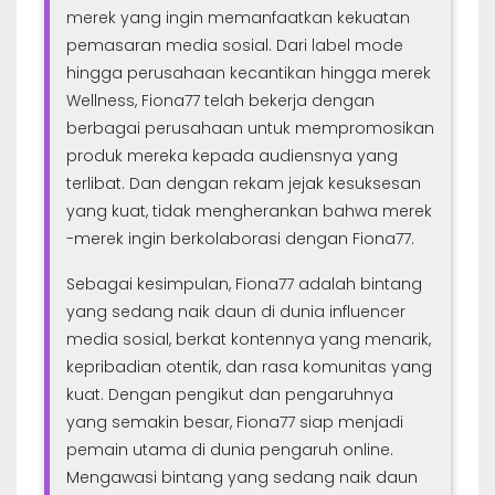
merek yang ingin memanfaatkan kekuatan
pemasaran media sosial. Dari label mode
hingga perusahaan kecantikan hingga merek
Wellness, Fiona77 telah bekerja dengan
berbagai perusahaan untuk mempromosikan
produk mereka kepada audiensnya yang
terlibat. Dan dengan rekam jejak kesuksesan
yang kuat, tidak mengherankan bahwa merek
-merek ingin berkolaborasi dengan Fiona77.
Sebagai kesimpulan, Fiona77 adalah bintang
yang sedang naik daun di dunia influencer
media sosial, berkat kontennya yang menarik,
kepribadian otentik, dan rasa komunitas yang
kuat. Dengan pengikut dan pengaruhnya
yang semakin besar, Fiona77 siap menjadi
pemain utama di dunia pengaruh online.
Mengawasi bintang yang sedang naik daun