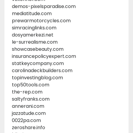
demos-pixelsparadise.com
mediatitude.com
prewarmotorcycles.com
simracinglinks.com
dosyamerkezi.net
le-surrealisme.com
showcasebeauty.com
insurancepolicyexpert.com
statkeycompany.com
carolinadeckbuilders.com
topinvestingblog.com
top50tools.com
the-rep.com
saltyfranks.com
annerani.com
jazzatude.com
0022pa.com
zeroshare.info