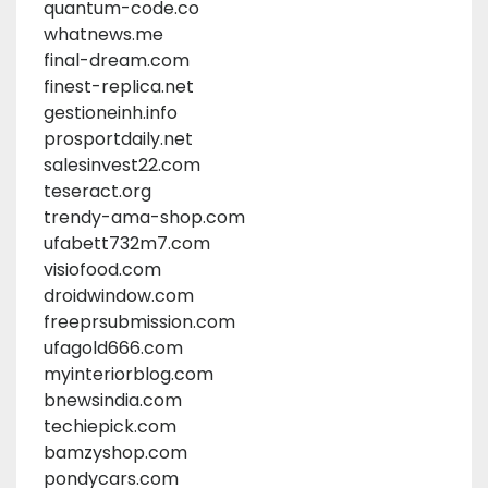
quantum-code.co
whatnews.me
final-dream.com
finest-replica.net
gestioneinh.info
prosportdaily.net
salesinvest22.com
teseract.org
trendy-ama-shop.com
ufabett732m7.com
visiofood.com
droidwindow.com
freeprsubmission.com
ufagold666.com
myinteriorblog.com
bnewsindia.com
techiepick.com
bamzyshop.com
pondycars.com