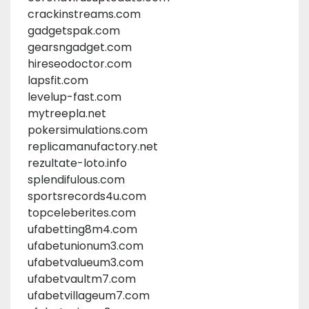
crackinstreams.com
gadgetspak.com
gearsngadget.com
hireseodoctor.com
lapsfit.com
levelup-fast.com
mytreepla.net
pokersimulations.com
replicamanufactory.net
rezultate-loto.info
splendifulous.com
sportsrecords4u.com
topceleberites.com
ufabetting8m4.com
ufabetunionum3.com
ufabetvalueum3.com
ufabetvaultm7.com
ufabetvillageum7.com