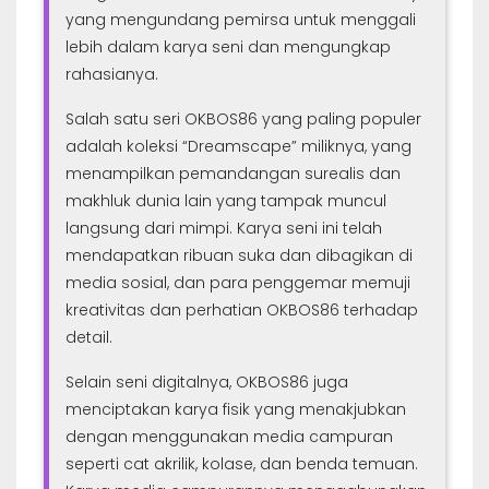
yang mengundang pemirsa untuk menggali
lebih dalam karya seni dan mengungkap
rahasianya.
Salah satu seri OKBOS86 yang paling populer
adalah koleksi “Dreamscape” miliknya, yang
menampilkan pemandangan surealis dan
makhluk dunia lain yang tampak muncul
langsung dari mimpi. Karya seni ini telah
mendapatkan ribuan suka dan dibagikan di
media sosial, dan para penggemar memuji
kreativitas dan perhatian OKBOS86 terhadap
detail.
Selain seni digitalnya, OKBOS86 juga
menciptakan karya fisik yang menakjubkan
dengan menggunakan media campuran
seperti cat akrilik, kolase, dan benda temuan.