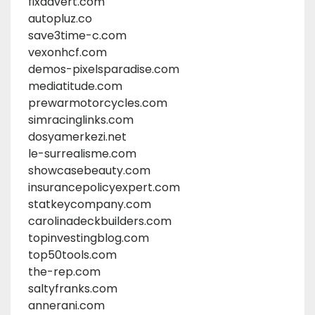
fixadvert.com
autopluz.co
save3time-c.com
vexonhcf.com
demos-pixelsparadise.com
mediatitude.com
prewarmotorcycles.com
simracinglinks.com
dosyamerkezi.net
le-surrealisme.com
showcasebeauty.com
insurancepolicyexpert.com
statkeycompany.com
carolinadeckbuilders.com
topinvestingblog.com
top50tools.com
the-rep.com
saltyfranks.com
annerani.com