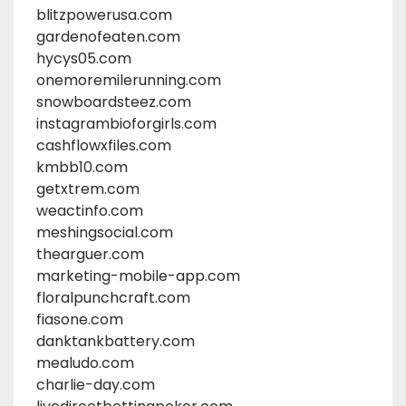
blitzpowerusa.com
gardenofeaten.com
hycys05.com
onemoremilerunning.com
snowboardsteez.com
instagrambioforgirls.com
cashflowxfiles.com
kmbb10.com
getxtrem.com
weactinfo.com
meshingsocial.com
thearguer.com
marketing-mobile-app.com
floralpunchcraft.com
fiasone.com
danktankbattery.com
mealudo.com
charlie-day.com