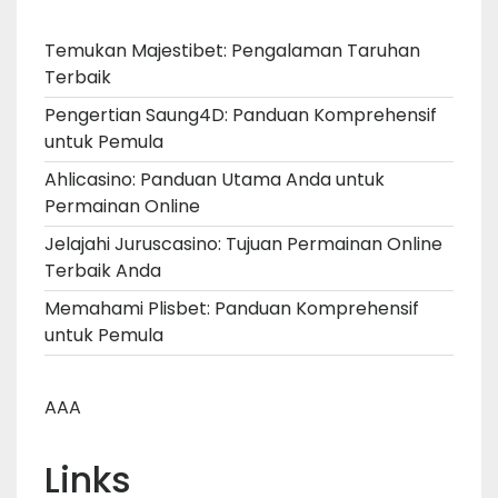
Temukan Majestibet: Pengalaman Taruhan
Terbaik
Pengertian Saung4D: Panduan Komprehensif
untuk Pemula
Ahlicasino: Panduan Utama Anda untuk
Permainan Online
Jelajahi Juruscasino: Tujuan Permainan Online
Terbaik Anda
Memahami Plisbet: Panduan Komprehensif
untuk Pemula
AAA
Links