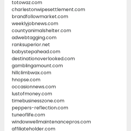
totowaz.com
charlestonwipesettlement.com
brandfollowmarket.com
weeklyjobnews.com
countyanimalshelter.com
adwebtagging.com
ranksuperior.net
babystepahead.com
destinationoverlooked.com
gamblingamount.com
hillclimbwax.com
hnopse.com
occasionnews.com
lustofmoney.com
timebusinesszone.com
peppers-reflection.com
tuneoflife.com
windowwellmaintenancepros.com
affiliateholder.com