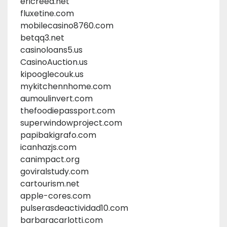
ericreed.net
fluxetine.com
mobilecasino8760.com
betqq3.net
casinoloans5.us
CasinoAuction.us
kipooglecouk.us
mykitchennhome.com
aumoulinvert.com
thefoodiepassport.com
superwindowproject.com
papibakigrafo.com
icanhazjs.com
canimpact.org
goviralstudy.com
cartourism.net
apple-cores.com
pulserasdeactividad10.com
barbaracarlotti.com