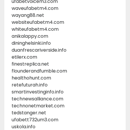
ufabetvoicem3.com
waveufabetm4.com
wayang88.net
websiteufabetm4.com
whiteufabetm4.com
anikalappy.com
dininghelsinki.info
duanfrescariverside.info
etilerx.com
finestreplica.net
flounderandfumble.com
healthohunt.com
retefuturah.info
smartinvestinginfo.info
technewsalliance.com
technonetmarket.com
tedstanger.net
ufabett732um3.com
uskola.info