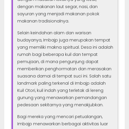
dengan makanan laut segar, nasi, dan
sayuran yang menjadi makanan pokok
makanan tradisionalnya.
Selain keindahan alam dan warisan
budayanya, Imbajp juga merupakan tempat
yang memiliki makna spiritual. Desa ini adalah
rumah bagi beberapa kuil dan tempat
pemujaan, di mana pengunjung dapat
memberikan penghormatan dan merasakan
suasana damai di tempat suci ini. Salah satu
landmark paling terkenal di Imbajp adalah
Kuil Otori, kuil indah yang terletak di lereng
gunung yang menawarkan pemandangan
pedesaan sekitarnya yang menakjubkan.
Bagi mereka yang mencari petualangan,
Imbajp menawarkan berbagai aktivitas luar