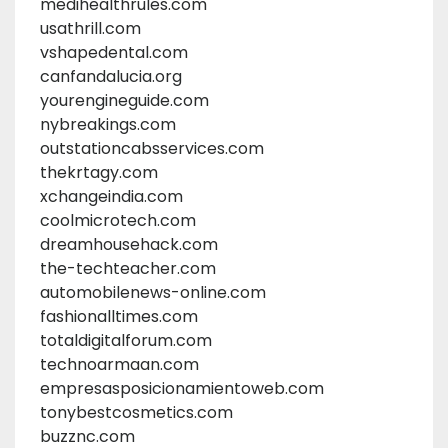
medihealthrules.com
usathrill.com
vshapedental.com
canfandalucia.org
yourengineguide.com
nybreakings.com
outstationcabsservices.com
thekrtagy.com
xchangeindia.com
coolmicrotech.com
dreamhousehack.com
the-techteacher.com
automobilenews-online.com
fashionalltimes.com
totaldigitalforum.com
technoarmaan.com
empresasposicionamientoweb.com
tonybestcosmetics.com
buzznc.com