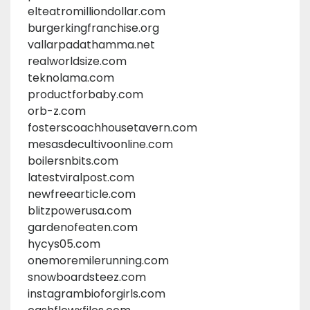
elteatromilliondollar.com
burgerkingfranchise.org
vallarpadathamma.net
realworldsize.com
teknolama.com
productforbaby.com
orb-z.com
fosterscoachhousetavern.com
mesasdecultivoonline.com
boilersnbits.com
latestviralpost.com
newfreearticle.com
blitzpowerusa.com
gardenofeaten.com
hycys05.com
onemoremilerunning.com
snowboardsteez.com
instagrambioforgirls.com