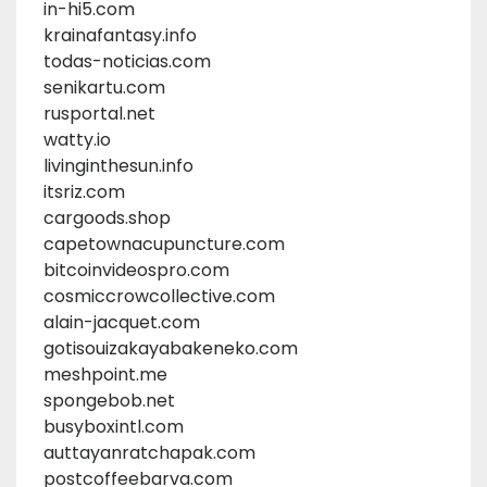
in-hi5.com
krainafantasy.info
todas-noticias.com
senikartu.com
rusportal.net
watty.io
livinginthesun.info
itsriz.com
cargoods.shop
capetownacupuncture.com
bitcoinvideospro.com
cosmiccrowcollective.com
alain-jacquet.com
gotisouizakayabakeneko.com
meshpoint.me
spongebob.net
busyboxintl.com
auttayanratchapak.com
postcoffeebarva.com